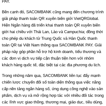
PAY.
Bên cạnh đó, SACOMBANK cũng mang đến chương trình
giải pháp thanh toán QR xuyên biên giới VietQRGlobal.
Hiện Ngân hàng đã triển khai thanh toán QR xuyên biên
giới hai chiều với Thái Lan, Lào và Campuchia; đồng thời
cho phép du khách từ Trung Quốc và Hàn Quốc thanh
toán QR tại Việt Nam thông qua SACOMBANK PAY. Giải
pháp này góp phần hỗ trợ hộ kinh doanh, tiểu thương và
các đơn vị dịch vụ tiếp cận thuận tiện hơn với nhóm
khách hàng quốc tế, đặc biệt tại các địa phương du lịch.
Trong những năm qua, SACOMBANK liên tục đẩy mạnh
chiến lược chuyển đổi số toàn diện thông qua việc nâng
cấp nền tảng ngân hàng số, ứng dụng công nghệ vào sản
phẩm, dịch vụ và mở rộng hợp tác với nhiều đối tác trong
các lĩnh vực giao thông, thương mại, giáo dục, tiêu dùng,