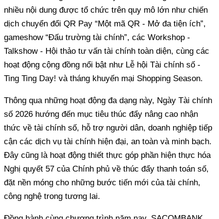
nhiều nội dung được tổ chức trên quy mô lớn như chiến
dịch chuyển đổi QR Pay “Một mã QR - Mở đa tiện ích”,
gameshow “Đấu trường tài chính”, các Workshop -
Talkshow - Hội thảo tư vấn tài chính toàn diện, cùng các
hoạt động cộng đồng nổi bật như Lễ hội Tài chính số -
Ting Ting Day! và tháng khuyến mại Shopping Season.
Thông qua những hoạt động đa dạng này, Ngày Tài chính
số 2026 hướng đến mục tiêu thúc đẩy nâng cao nhận
thức về tài chính số, hỗ trợ người dân, doanh nghiệp tiếp
cận các dịch vụ tài chính hiện đại, an toàn và minh bạch.
Đây cũng là hoạt động thiết thực góp phần hiện thực hóa
Nghị quyết 57 của Chính phủ về thúc đẩy thanh toán số,
đặt nền móng cho những bước tiến mới của tài chính,
công nghệ trong tương lai.
Đồng hành cùng chương trình năm nay, SACOMBANK