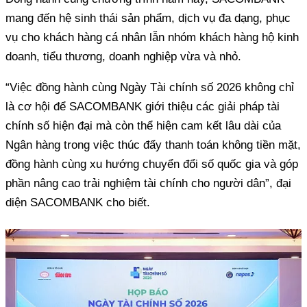
mang đến hệ sinh thái sản phẩm, dịch vụ đa dạng, phục
vụ cho khách hàng cá nhân lẫn nhóm khách hàng hộ kinh
doanh, tiểu thương, doanh nghiệp vừa và nhỏ.
“Việc đồng hành cùng Ngày Tài chính số 2026 không chỉ
là cơ hội để SACOMBANK giới thiệu các giải pháp tài
chính số hiện đại mà còn thể hiện cam kết lâu dài của
Ngân hàng trong việc thúc đẩy thanh toán không tiền mặt,
đồng hành cùng xu hướng chuyển đổi số quốc gia và góp
phần nâng cao trải nghiệm tài chính cho người dân”, đại
diện SACOMBANK cho biết.