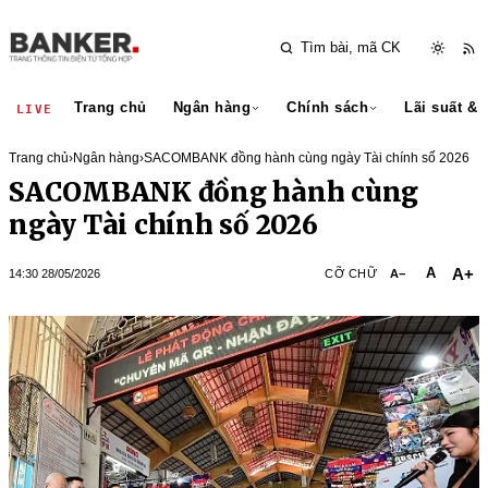
Trang chủ
Ngân hàng
Chính sách
Lãi suất & 
LIVE
Trang chủ
›
Ngân hàng
›
SACOMBANK đồng hành cùng ngày Tài chính số 2026
SACOMBANK đồng hành cùng
ngày Tài chính số 2026
A+
A
14:30 28/05/2026
CỠ CHỮ
A−