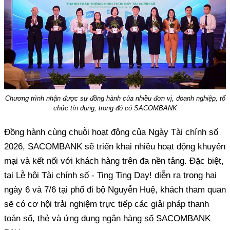
Chương trình nhận được sự đồng hành của nhiều đơn vị, doanh nghiệp, tổ
chức tín dụng, trong đó có SACOMBANK
Đồng hành cùng chuỗi hoạt động của Ngày Tài chính số
2026, SACOMBANK sẽ triển khai nhiều hoạt động khuyến
mại và kết nối với khách hàng trên đa nền tảng. Đặc biệt,
tại Lễ hội Tài chính số - Ting Ting Day! diễn ra trong hai
ngày 6 và 7/6 tại phố đi bộ Nguyễn Huệ, khách tham quan
sẽ có cơ hội trải nghiệm trực tiếp các giải pháp thanh
toán số, thẻ và ứng dụng ngân hàng số SACOMBANK