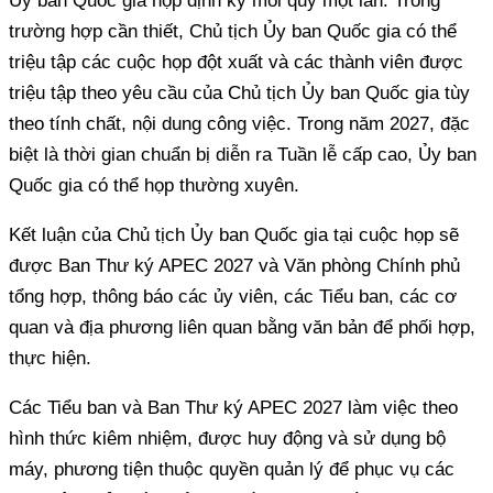
Ủy ban Quốc gia họp định kỳ mỗi quý một lần. Trong
trường hợp cần thiết, Chủ tịch Ủy ban Quốc gia có thể
triệu tập các cuộc họp đột xuất và các thành viên được
triệu tập theo yêu cầu của Chủ tịch Ủy ban Quốc gia tùy
theo tính chất, nội dung công việc. Trong năm 2027, đặc
biệt là thời gian chuẩn bị diễn ra Tuần lễ cấp cao, Ủy ban
Quốc gia có thể họp thường xuyên.
Kết luận của Chủ tịch Ủy ban Quốc gia tại cuộc họp sẽ
được Ban Thư ký APEC 2027 và Văn phòng Chính phủ
tổng hợp, thông báo các ủy viên, các Tiểu ban, các cơ
quan và địa phương liên quan bằng văn bản để phối hợp,
thực hiện.
Các Tiểu ban và Ban Thư ký APEC 2027 làm việc theo
hình thức kiêm nhiệm, được huy động và sử dụng bộ
máy, phương tiện thuộc quyền quản lý để phục vụ các