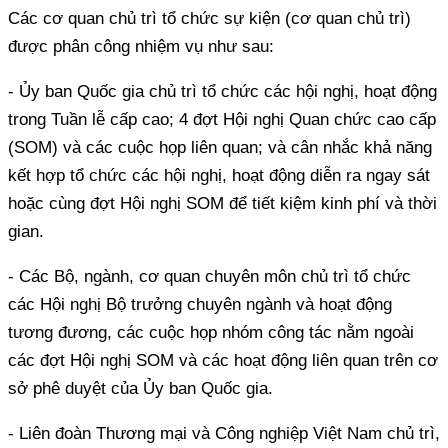
Các cơ quan chủ trì tổ chức sự kiện (cơ quan chủ trì)
được phân công nhiệm vụ như sau:
- Ủy ban Quốc gia chủ trì tổ chức các hội nghị, hoạt động
trong Tuần lễ cấp cao; 4 đợt Hội nghị Quan chức cao cấp
(SOM) và các cuộc họp liên quan; và cân nhắc khả năng
kết hợp tổ chức các hội nghị, hoạt động diễn ra ngay sát
hoặc cùng đợt Hội nghị SOM để tiết kiệm kinh phí và thời
gian.
- Các Bộ, ngành, cơ quan chuyên môn chủ trì tổ chức
các Hội nghị Bộ trưởng chuyên ngành và hoạt động
tương đương, các cuộc họp nhóm công tác nằm ngoài
các đợt Hội nghị SOM và các hoạt động liên quan trên cơ
sở phê duyệt của Ủy ban Quốc gia.
- Liên đoàn Thương mại và Công nghiệp Việt Nam chủ trì,