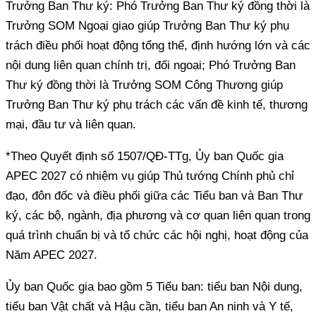
Trưởng Ban Thư ký: Phó Trưởng Ban Thư ký đồng thời là
Trưởng SOM Ngoại giao giúp Trưởng Ban Thư ký phụ
trách điều phối hoạt động tổng thể, định hướng lớn và các
nội dung liên quan chính trị, đối ngoại; Phó Trưởng Ban
Thư ký đồng thời là Trưởng SOM Công Thương giúp
Trưởng Ban Thư ký phụ trách các vấn đề kinh tế, thương
mại, đầu tư và liên quan.
*Theo Quyết định số 1507/QĐ-TTg, Ủy ban Quốc gia
APEC 2027 có nhiệm vụ giúp Thủ tướng Chính phủ chỉ
đạo, đôn đốc và điều phối giữa các Tiểu ban và Ban Thư
ký, các bộ, ngành, địa phương và cơ quan liên quan trong
quá trình chuẩn bị và tổ chức các hội nghị, hoạt động của
Năm APEC 2027.
Ủy ban Quốc gia bao gồm 5 Tiểu ban: tiểu ban Nội dung,
tiểu ban Vật chất và Hậu cần, tiểu ban An ninh và Y tế,