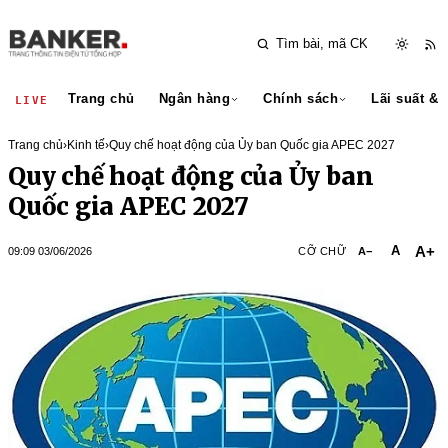
Trang chủ
Ngân hàng
Chính sách
Lãi suất & 
LIVE
Trang chủ
›
Kinh tế
›
Quy chế hoạt động của Ủy ban Quốc gia APEC 2027
Quy chế hoạt động của Ủy ban
Quốc gia APEC 2027
A+
A
09:09 03/06/2026
CỠ CHỮ
A−