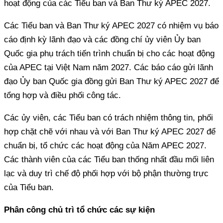
hoạt động của các Tiểu ban và Ban Thư ký APEC 2027.
Các Tiểu ban và Ban Thư ký APEC 2027 có nhiệm vụ báo
cáo định kỳ lãnh đạo và các đồng chí ủy viên Ủy ban
Quốc gia phụ trách tiến trình chuẩn bị cho các hoạt động
của APEC tại Việt Nam năm 2027. Các báo cáo gửi lãnh
đạo Ủy ban Quốc gia đồng gửi Ban Thư ký APEC 2027 để
tổng hợp và điều phối công tác.
Các ủy viên, các Tiểu ban có trách nhiệm thông tin, phối
hợp chặt chẽ với nhau và với Ban Thư ký APEC 2027 để
chuẩn bị, tổ chức các hoạt động của Năm APEC 2027.
Các thành viên của các Tiểu ban thống nhất đầu mối liên
lạc và duy trì chế độ phối hợp với bộ phận thường trực
của Tiểu ban.
Phân công chủ trì tổ chức các sự kiện