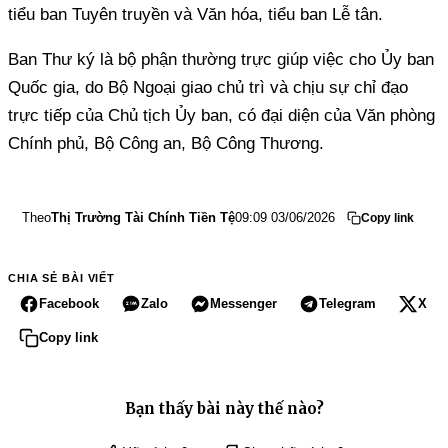
tiểu ban Tuyên truyền và Văn hóa, tiểu ban Lễ tân.
Ban Thư ký là bộ phận thường trực giúp việc cho Ủy ban
Quốc gia, do Bộ Ngoại giao chủ trì và chịu sự chỉ đạo
trực tiếp của Chủ tịch Ủy ban, có đại diện của Văn phòng
Chính phủ, Bộ Công an, Bộ Công Thương.
Theo
Thị Trường Tài Chính Tiền Tệ
09:09 03/06/2026
Copy link
CHIA SẺ BÀI VIẾT
Facebook
Zalo
Messenger
Telegram
X
Copy link
Bạn thấy bài này thế nào?