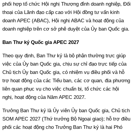
phối hợp tổ chức Hội nghị Thượng đỉnh doanh nghiệp, Đối
thoại của Lãnh đạo cấp cao với Hội đồng tư vấn kinh
doanh APEC (ABAC), Hội nghị ABAC và hoạt động của
doanh nghiệp trên cơ sở phê duyệt của Ủy ban Quốc gia.
Ban Thư ký Quốc gia APEC 2027
Theo quy định, Ban Thư ký là bộ phận thường trực giúp
việc của Ủy ban Quốc gia, chịu sự chỉ đạo trực tiếp của
Chủ tịch Ủy ban Quốc gia, có nhiệm vụ điều phối và hỗ
trợ hoạt động của các Tiểu ban, các cơ quan, địa phương
liên quan phục vụ cho việc chuẩn bị, tổ chức các hội
nghị, hoạt động của Năm APEC 2027.
Trưởng Ban Thư ký là Ủy viên Ủy ban Quốc gia, Chủ tịch
SOM APEC 2027 (Thứ trưởng Bộ Ngoại giao); hỗ trợ điều
phối các hoạt động cho Trưởng Ban Thư ký là hai Phó