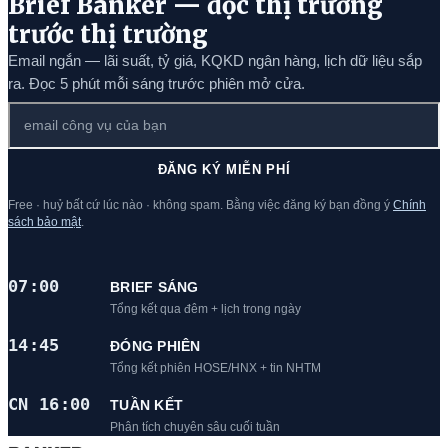
Brief Banker — đọc thị trường
trước thị trường
Email ngắn — lãi suất, tỷ giá, KQKD ngân hàng, lịch dữ liệu sắp
ra. Đọc 5 phút mỗi sáng trước phiên mở cửa.
ĐĂNG KÝ MIỄN PHÍ
Free · huỷ bất cứ lúc nào · không spam. Bằng việc đăng ký bạn đồng ý
Chính
sách bảo mật
.
07:00
BRIEF SÁNG
Tổng kết qua đêm + lịch trong ngày
14:45
ĐÓNG PHIÊN
Tổng kết phiên HOSE/HNX + tin NHTM
CN 16:00
TUẦN KẾT
Phân tích chuyên sâu cuối tuần