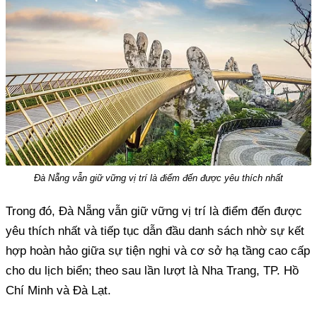
Đà Nẵng vẫn giữ vững vị trí là điểm đến được yêu thích nhất
Trong đó, Đà Nẵng vẫn giữ vững vị trí là điểm đến được
yêu thích nhất và tiếp tục dẫn đầu danh sách nhờ sự kết
hợp hoàn hảo giữa sự tiện nghi và cơ sở hạ tầng cao cấp
cho du lịch biển; theo sau lần lượt là Nha Trang, TP. Hồ
Chí Minh và Đà Lạt.