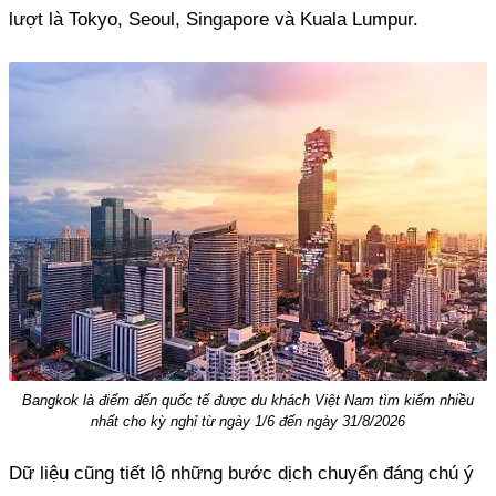
lượt là Tokyo, Seoul, Singapore và Kuala Lumpur.
Bangkok là điểm đến quốc tế được du khách Việt Nam tìm kiếm nhiều
nhất cho kỳ nghỉ từ ngày 1/6 đến ngày 31/8/2026
Dữ liệu cũng tiết lộ những bước dịch chuyển đáng chú ý