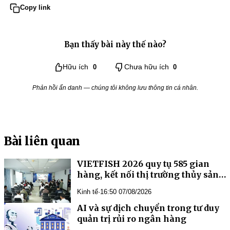
Copy link
Bạn thấy bài này thế nào?
Hữu ích
0
Chưa hữu ích
0
Phản hồi ẩn danh — chúng tôi không lưu thông tin cá nhân.
Bài liên quan
VIETFISH 2026 quy tụ 585 gian
hàng, kết nối thị trường thủy sản
toàn cầu
Kinh tế
·
16:50 07/08/2026
AI và sự dịch chuyển trong tư duy
quản trị rủi ro ngân hàng