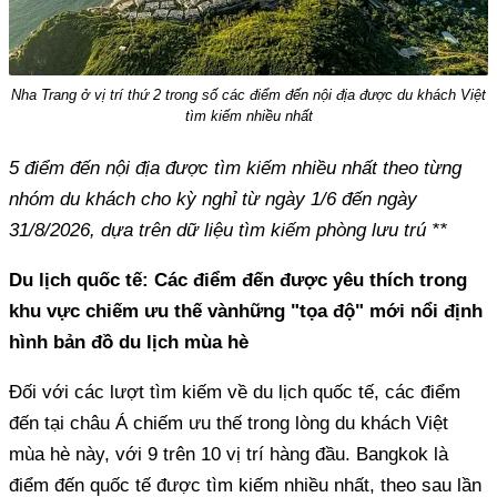
Nha Trang ở vị trí thứ 2 trong số các điểm đến nội địa được du khách Việt
tìm kiếm nhiều nhất
5 điểm đến nội địa được tìm kiếm nhiều nhất theo từng
nhóm du khách cho kỳ nghỉ từ ngày 1/6 đến ngày
31/8/2026, dựa trên dữ liệu tìm kiếm phòng lưu trú **
Du lịch quốc tế: Các điểm đến được yêu thích trong
khu vực chiếm ưu thế vànhững "tọa độ" mới nổi định
hình bản đồ du lịch mùa hè
Đối với các lượt tìm kiếm về du lịch quốc tế, các điểm
đến tại châu Á chiếm ưu thế trong lòng du khách Việt
mùa hè này, với 9 trên 10 vị trí hàng đầu. Bangkok là
điểm đến quốc tế được tìm kiếm nhiều nhất, theo sau lần