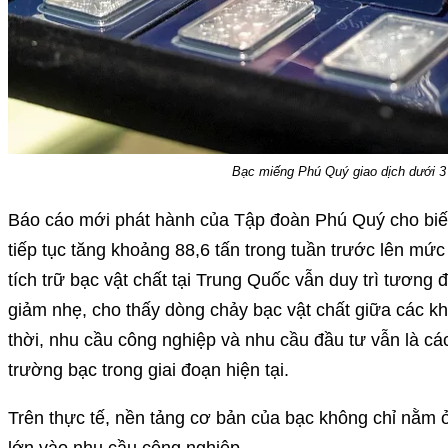
Bạc miếng Phú Quý giao dịch dưới 3 
Báo cáo mới phát hành của Tập đoàn Phú Quý cho biết
tiếp tục tăng khoảng 88,6 tấn trong tuần trước lên mứ
tích trữ bạc vật chất tại Trung Quốc vẫn duy trì tương 
giảm nhẹ, cho thấy dòng chảy bạc vật chất giữa các kh
thời, nhu cầu công nghiệp và nhu cầu đầu tư vẫn là các 
trường bạc trong giai đoạn hiện tại.
Trên thực tế, nền tảng cơ bản của bạc không chỉ nằm 
lớn vào nhu cầu công nghiệp.