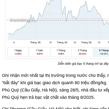
Diễn biến giá bạc 6 tháng trở lại đây
Ghi nhận mới nhất tại thị trường trong nước cho thấy, 
“bắt đáy” khi giá bạc giao dịch quanh 80 triệu đồng/k
Phú Quý (Cầu Giấy, Hà Nội), sáng 28/5, nhà đầu tư x
Phú Quý hẹn trả bạc vật chất vào tháng 8/2025.