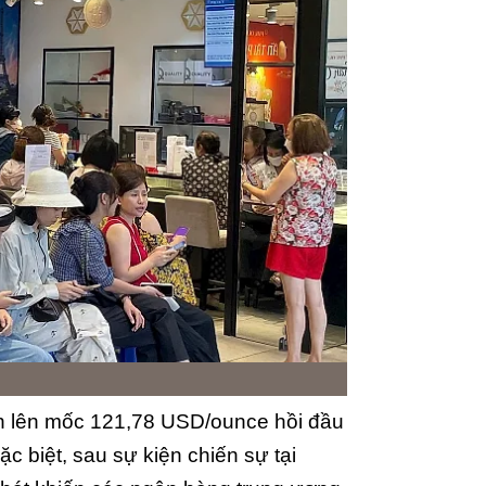
n lên mốc 121,78 USD/ounce hồi đầu
c biệt, sau sự kiện chiến sự tại