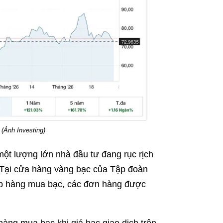
 (Ảnh Investing)
một lượng lớn nhà đầu tư đang rục rịch
g. Tại cửa hàng vàng bạc của Tập đoàn
ếp hàng mua bạc, các đơn hàng được