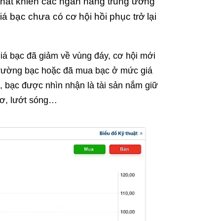
phát khiến các ngân hàng trung ương
 giá bạc chưa có cơ hội hồi phục trở lại
giá bạc đã giảm về vùng đáy, cơ hội mới
 trường bạc hoặc đã mua bạc ở mức giá
n, bạc được nhìn nhận là tài sản nắm giữ
 cơ, lướt sóng…