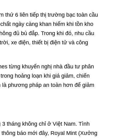
m thứ 6 liên tiếp thị trường bạc toàn cầu
t chất ngày càng khan hiếm khi tồn kho
không đủ bù đắp. Trong khi đó, nhu cầu
ời, xe điện, thiết bị điện tử và công
mes từng khuyến nghị nhà đầu tư phân
 trong hoảng loạn khi giá giảm, chiến
m là phương pháp an toàn hơn để giảm
g 3 tháng không chỉ ở Việt Nam. Tình
ong thông báo mới đây, Royal Mint (Xưởng