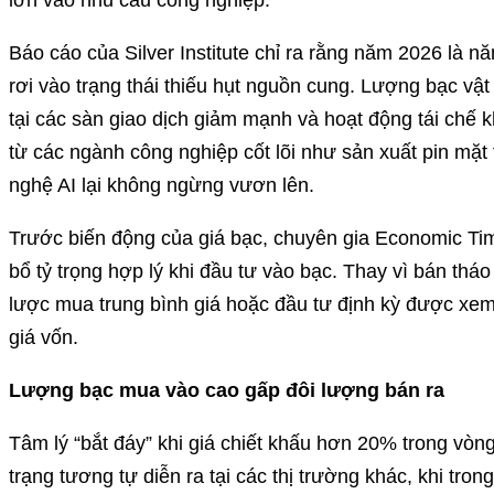
Báo cáo của Silver Institute chỉ ra rằng năm 2026 là nă
rơi vào trạng thái thiếu hụt nguồn cung. Lượng bạc vậ
tại các sàn giao dịch giảm mạnh và hoạt động tái chế 
từ các ngành công nghiệp cốt lõi như sản xuất pin mặt tr
nghệ AI lại không ngừng vươn lên.
Trước biến động của giá bạc, chuyên gia Economic Ti
bổ tỷ trọng hợp lý khi đầu tư vào bạc. Thay vì bán tháo
lược mua trung bình giá hoặc đầu tư định kỳ được xe
giá vốn.
Lượng bạc mua vào cao gấp đôi lượng bán ra
Tâm lý “bắt đáy” khi giá chiết khấu hơn 20% trong vòn
trạng tương tự diễn ra tại các thị trường khác, khi tr