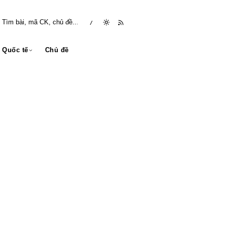
/
Quốc tế
Chủ đề