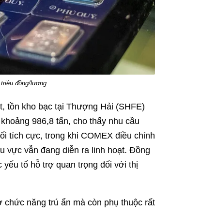
triệu đồng/lượng
, tồn kho bạc tại Thượng Hải (SHFE)
c khoảng 986,8 tấn, cho thấy nhu cầu
đối tích cực, trong khi COMEX điều chỉnh
u vực vẫn đang diễn ra linh hoạt. Đồng
yếu tố hỗ trợ quan trọng đối với thị
ở chức năng trú ẩn mà còn phụ thuộc rất