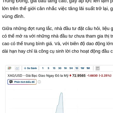
Trung Đông, giá dầu tăng cao, gây áp lực lên lạm 
lớn trên thế giới cân nhắc việc tăng lãi suất trở lại,
vùng đỉnh.
Giữa những đợt rung lắc, nhà đầu tư đặt câu hỏi, liệu 
có thể mở ra với những nhà đầu tư chưa tham gia thị
cao có thể trung bình giá. Và, với biên độ dao động lớ
dài hạn hay chỉ là công cụ sinh lời cho hoạt động đầu