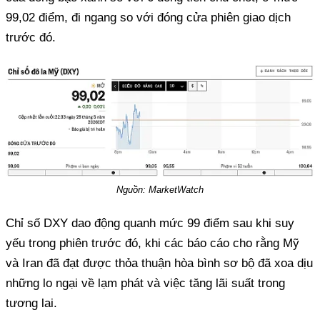
99,02 điểm, đi ngang so với đóng cửa phiên giao dịch
trước đó.
Nguồn: MarketWatch
Chỉ số DXY dao động quanh mức 99 điểm sau khi suy
yếu trong phiên trước đó, khi các báo cáo cho rằng Mỹ
và Iran đã đạt được thỏa thuận hòa bình sơ bộ đã xoa dịu
những lo ngại về lạm phát và việc tăng lãi suất trong
tương lai.