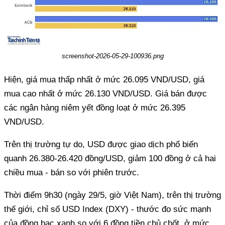
screenshot-2026-05-29-100936.png
Hiện, giá mua thấp nhất ở mức 26.095 VND/USD, giá
mua cao nhất ở mức 26.130 VND/USD. Giá bán được
các ngân hàng niêm yết đồng loạt ở mức 26.395
VND/USD.
Trên thị trường tự do, USD được giao dịch phổ biến
quanh 26.380-26.420 đồng/USD, giảm 100 đồng ở cả hai
chiều mua - bán so với phiên trước.
Thời điểm 9h30 (ngày 29/5, giờ Việt Nam), trên thị trường
thế giới, chỉ số USD Index (DXY) - thước đo sức mạnh
của đồng bạc xanh so với 6 đồng tiền chủ chốt, ở mức