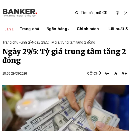
Trang chủ
Ngân hàng
Chính sách
Lãi suất & 
LIVE
Trang chủ
›
Kinh tế
›
Ngày 29/5: Tỷ giá trung tâm tăng 2 đồng
Ngày 29/5: Tỷ giá trung tâm tăng 2
đồng
A+
A
10:35 29/05/2026
CỠ CHỮ
A−