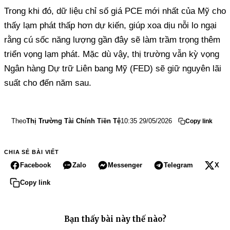
Trong khi đó, dữ liệu chỉ số giá PCE mới nhất của Mỹ cho
thấy lạm phát thấp hơn dự kiến, giúp xoa dịu nỗi lo ngại
rằng cú sốc năng lượng gần đây sẽ làm trầm trọng thêm
triển vọng lạm phát. Mặc dù vậy, thị trường vẫn kỳ vọng
Ngân hàng Dự trữ Liên bang Mỹ (FED) sẽ giữ nguyên lãi
suất cho đến năm sau.
Theo
Thị Trường Tài Chính Tiền Tệ
10:35 29/05/2026
Copy link
CHIA SẺ BÀI VIẾT
Facebook
Zalo
Messenger
Telegram
X
Copy link
Bạn thấy bài này thế nào?