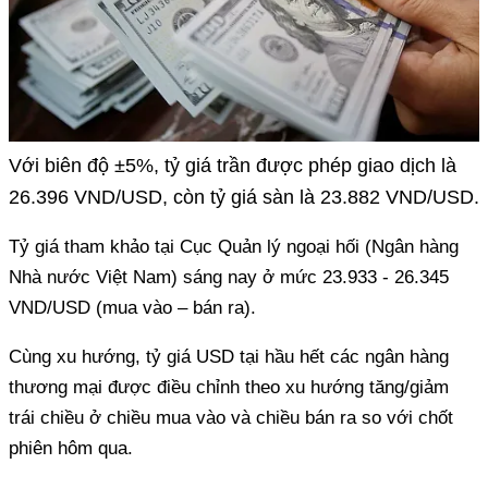
Với biên độ ±5%, tỷ giá trần được phép giao dịch là
26.396 VND/USD, còn tỷ giá sàn là 23.882 VND/USD.
Tỷ giá tham khảo tại Cục Quản lý ngoại hối (Ngân hàng
Nhà nước Việt Nam) sáng nay ở mức 23.933 - 26.345
VND/USD (mua vào – bán ra).
Cùng xu hướng, tỷ giá USD tại hầu hết các ngân hàng
thương mại được điều chỉnh theo xu hướng tăng/giảm
trái chiều ở chiều mua vào và chiều bán ra so với chốt
phiên hôm qua.