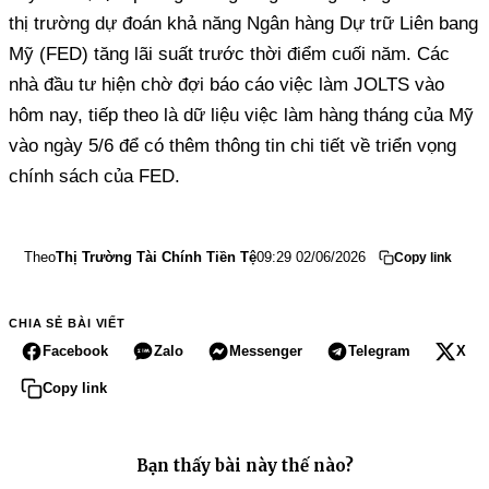
thị trường dự đoán khả năng Ngân hàng Dự trữ Liên bang
Mỹ (FED) tăng lãi suất trước thời điểm cuối năm. Các
nhà đầu tư hiện chờ đợi báo cáo việc làm JOLTS vào
hôm nay, tiếp theo là dữ liệu việc làm hàng tháng của Mỹ
vào ngày 5/6 để có thêm thông tin chi tiết về triển vọng
chính sách của FED.
Theo
Thị Trường Tài Chính Tiền Tệ
09:29 02/06/2026
Copy link
CHIA SẺ BÀI VIẾT
Facebook
Zalo
Messenger
Telegram
X
Copy link
Bạn thấy bài này thế nào?