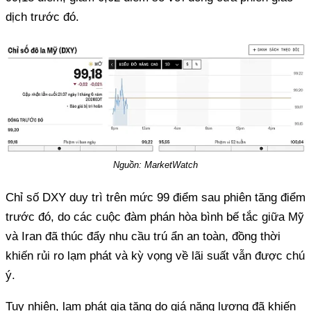
dịch trước đó.
Nguồn: MarketWatch
Chỉ số DXY duy trì trên mức 99 điểm sau phiên tăng điểm
trước đó, do các cuộc đàm phán hòa bình bế tắc giữa Mỹ
và Iran đã thúc đẩy nhu cầu trú ẩn an toàn, đồng thời
khiến rủi ro lạm phát và kỳ vọng về lãi suất vẫn được chú
ý.
Tuy nhiên, lạm phát gia tăng do giá năng lượng đã khiến