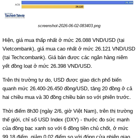
screenshot-2026-06-02-083403.png
Hiện, giá mua thấp nhất ở mức 26.088 VND/USD (tại
Vietcombank), giá mua cao nhất ở mức 26.121 VND/USD
(tại Techcombank). Giá bán được các ngân hàng niêm
yết đồng loạt ở mức 26.398 VND/USD.
Trên thị trường tự do, USD được giao dịch phổ biến
quanh mức 26.400-26.450 đồng/USD, tăng 20 đồng ở cả
hai chiều mua và 30 đồng chiều bán so với phiên trước.
Thời điểm 8h30 (ngày 2/6, giờ Việt Nam), trên thị trường
thế giới, chỉ số USD Index (DXY) - thước đo sức mạnh
của đồng bạc xanh so với 6 đồng tiền chủ chốt, ở mức
99,18 điểm, giảm 0,02 điểm so với đóng cửa phiên giao