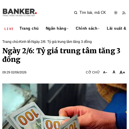
Trang chủ
Ngân hàng
Chính sách
Lãi suất & 
LIVE
Trang chủ
›
Kinh tế
›
Ngày 2/6: Tỷ giá trung tâm tăng 3 đồng
Ngày 2/6: Tỷ giá trung tâm tăng 3
đồng
A+
A
09:29 02/06/2026
CỠ CHỮ
A−