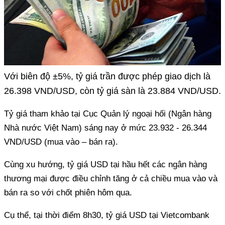
Với biên độ ±5%, tỷ giá trần được phép giao dịch là
26.398 VND/USD, còn tỷ giá sàn là 23.884 VND/USD.
Tỷ giá tham khảo tại Cục Quản lý ngoại hối (Ngân hàng
Nhà nước Việt Nam) sáng nay ở mức 23.932 - 26.344
VND/USD (mua vào – bán ra).
Cùng xu hướng, tỷ giá USD tại hầu hết các ngân hàng
thương mại được điều chỉnh tăng ở cả chiều mua vào và
bán ra so với chốt phiên hôm qua.
Cụ thể, tại thời điểm 8h30, tỷ giá USD tại Vietcombank