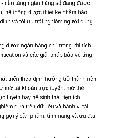
e - nền tảng ngân hàng số đang được
ệu, hệ thống được thiết kế nhằm bảo
 định và tối ưu trải nghiệm người dùng
ũng được ngân hàng chú trọng khi tích
tication và các giải pháp bảo vệ ứng
át triển theo định hướng trở thành nền
hư mở tài khoản trực tuyến, mở thẻ
c tuyến hay hệ sinh thái tiện ích
hiệm dựa trên dữ liệu và hành vi tài
g gợi ý sản phẩm, tính năng và ưu đãi