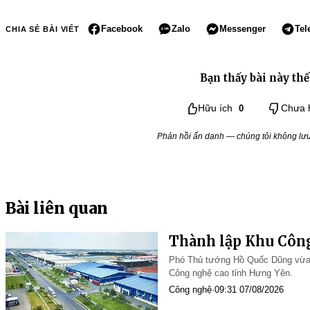
Facebook
Zalo
Messenger
Tel
CHIA SẺ BÀI VIẾT
Bạn thấy bài này thế
Hữu ích
0
Chưa 
Phản hồi ẩn danh — chúng tôi không lưu 
Bài liên quan
Thành lập Khu Côn
Phó Thủ tướng Hồ Quốc Dũng vừa 
Công nghệ cao tỉnh Hưng Yên.
Công nghệ
·
09:31 07/08/2026