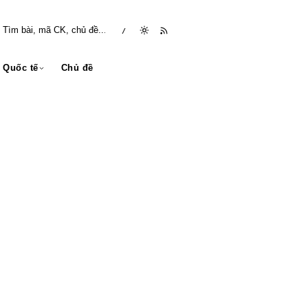
/
Quốc tế
Chủ đề