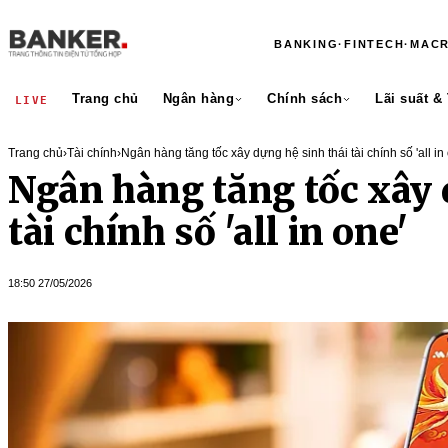
BANKING
·
FINTECH
·
MAC
Trang chủ
Ngân hàng
Chính sách
Lãi suất &
LIVE
Trang chủ
›
Tài chính
›
Ngân hàng tăng tốc xây dựng hệ sinh thái tài chính số 'all in
Ngân hàng tăng tốc xây 
tài chính số 'all in one'
18:50 27/05/2026