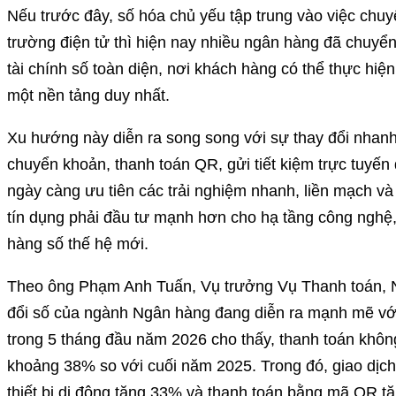
Nếu trước đây, số hóa chủ yếu tập trung vào việc chuyể
trường điện tử thì hiện nay nhiều ngân hàng đã chuyể
tài chính số toàn diện, nơi khách hàng có thể thực hiệ
một nền tảng duy nhất.
Xu hướng này diễn ra song song với sự thay đổi nhanh
chuyển khoản, thanh toán QR, gửi tiết kiệm trực tuyến
ngày càng ưu tiên các trải nghiệm nhanh, liền mạch và
tín dụng phải đầu tư mạnh hơn cho hạ tầng công nghệ,
hàng số thế hệ mới.
Theo ông Phạm Anh Tuấn, Vụ trưởng Vụ Thanh toán, 
đổi số của ngành Ngân hàng đang diễn ra mạnh mẽ với
trong 5 tháng đầu năm 2026 cho thấy, thanh toán không
khoảng 38% so với cuối năm 2025. Trong đó, giao dịch 
thiết bị di động tăng 33% và thanh toán bằng mã QR 