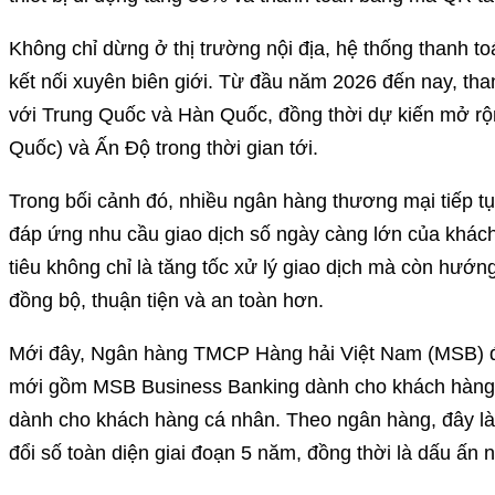
Không chỉ dừng ở thị trường nội địa, hệ thống thanh 
kết nối xuyên biên giới. Từ đầu năm 2026 đến nay, tha
với Trung Quốc và Hàn Quốc, đồng thời dự kiến mở rộ
Quốc) và Ấn Độ trong thời gian tới.
Trong bối cảnh đó, nhiều ngân hàng thương mại tiếp 
đáp ứng nhu cầu giao dịch số ngày càng lớn của khác
tiêu không chỉ là tăng tốc xử lý giao dịch mà còn hướng
đồng bộ, thuận tiện và an toàn hơn.
Mới đây, Ngân hàng TMCP Hàng hải Việt Nam (MSB) đã 
mới gồm MSB Business Banking dành cho khách hàng 
dành cho khách hàng cá nhân. Theo ngân hàng, đây là
đổi số toàn diện giai đoạn 5 năm, đồng thời là dấu ấn 