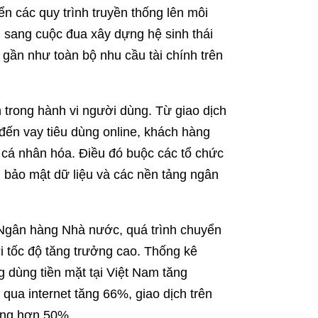
n các quy trình truyền thống lên môi
n sang cuộc đua xây dựng hệ sinh thái
n gần như toàn bộ nhu cầu tài chính trên
 trong hành vi người dùng. Từ giao dịch
 đến vay tiêu dùng online, khách hàng
 cá nhân hóa. Điều đó buộc các tổ chức
 bảo mật dữ liệu và các nền tảng ngân
Ngân hàng Nhà nước, quá trình chuyển
 tốc độ tăng trưởng cao. Thống kê
 dùng tiền mặt tại Việt Nam tăng
qua internet tăng 66%, giao dịch trên
tăng hơn 50%.