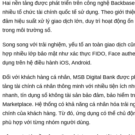
Hai nền tảng được phát triển trên công nghệ Backbas
nhiều tổ chức tài chính quốc tế sử dụng. Theo giới thi
đảm hiệu suất xử lý giao dịch lớn, duy trì hoạt động ổn
trong môi trường số.
Song song với trải nghiệm, yếu tố an toàn giao dịch c
hợp nhiều lớp bảo mật như xác thực FIDO, Face authen
dụng trên hệ điều hành iOS, Android.
Đối với khách hàng cá nhân, MSB Digital Bank được ph
tảng tài chính cá nhân thông minh với nhiều tiện ích n
nhanh, tín dụng số không tài sản bảo đảm, bảo hiểm trự
Marketplace. Hệ thống có khả năng cá nhân hóa trải ng
chính của khách hàng. Từ đó, ứng dụng có thể chủ độn
phù hợp với từng nhóm người dùng.