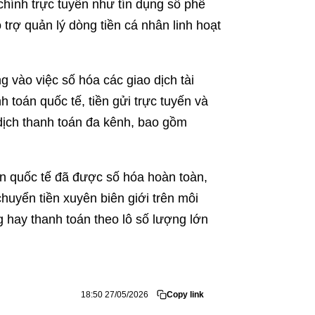
chính trực tuyến như tín dụng số phê
 trợ quản lý dòng tiền cá nhân linh hoạt
vào việc số hóa các giao dịch tài
h toán quốc tế, tiền gửi trực tuyến và
 dịch thanh toán đa kênh, bao gồm
án quốc tế đã được số hóa hoàn toàn,
huyển tiền xuyên biên giới trên môi
g hay thanh toán theo lô số lượng lớn
18:50 27/05/2026
Copy link