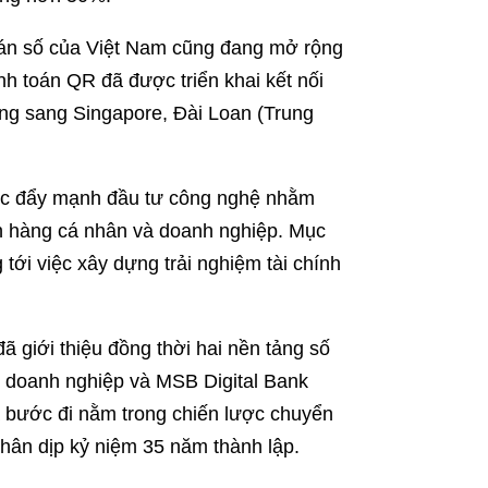
toán số của Việt Nam cũng đang mở rộng
nh toán QR đã được triển khai kết nối
ng sang Singapore, Đài Loan (Trung
tục đẩy mạnh đầu tư công nghệ nhằm
h hàng cá nhân và doanh nghiệp. Mục
 tới việc xây dựng trải nghiệm tài chính
giới thiệu đồng thời hai nền tảng số
doanh nghiệp và MSB Digital Bank
 bước đi nằm trong chiến lược chuyển
nhân dịp kỷ niệm 35 năm thành lập.