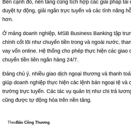
Bên cạnh đó, nền tảng cũng tích hợp các giải pháp tài 
duyệt tự động, giải ngân trực tuyến và các tính năng hỗ
hơn.
Ở mảng doanh nghiệp, MSB Business Banking tập trung 
chính cốt lõi như chuyển tiền trong và ngoài nước, than
vay vốn online. Hệ thống cho phép thực hiện các giao
chuyển tiền liên ngân hàng 24/7.
Đáng chú ý, nhiều giao dịch ngoại thương và thanh to
giúp doanh nghiệp thực hiện các lệnh bán ngoại tệ và c
trường trực tuyến. Các tác vụ quản trị như chi trả lươn
cũng được tự động hóa trên nền tảng.
Theo
Báo Công Thương