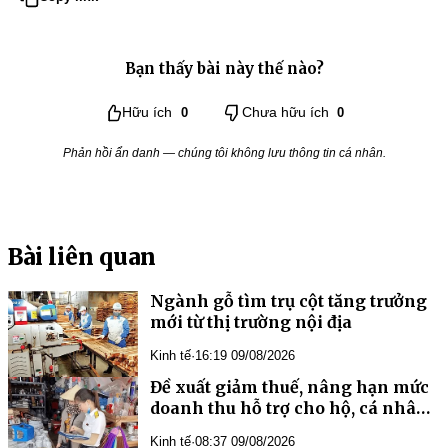
Bạn thấy bài này thế nào?
Hữu ích
0
Chưa hữu ích
0
Phản hồi ẩn danh — chúng tôi không lưu thông tin cá nhân.
Bài liên quan
Ngành gỗ tìm trụ cột tăng trưởng
mới từ thị trường nội địa
Kinh tế
·
16:19 09/08/2026
Đề xuất giảm thuế, nâng hạn mức
doanh thu hỗ trợ cho hộ, cá nhân
kinh doanh
Kinh tế
·
08:37 09/08/2026