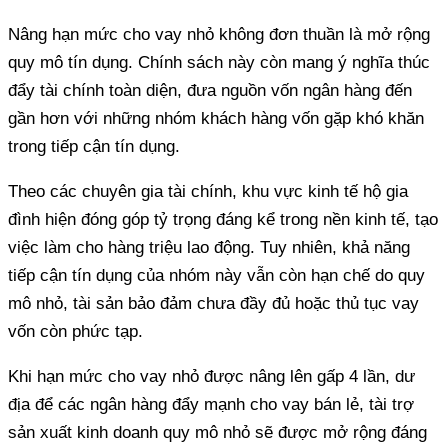
quy mô tín dụng. Chính sách này còn mang ý nghĩa thúc
đẩy tài chính toàn diện, đưa nguồn vốn ngân hàng đến
gần hơn với những nhóm khách hàng vốn gặp khó khăn
đình hiện đóng góp tỷ trọng đáng kể trong nền kinh tế, tạo
việc làm cho hàng triệu lao động. Tuy nhiên, khả năng
tiếp cận tín dụng của nhóm này vẫn còn hạn chế do quy
mô nhỏ, tài sản bảo đảm chưa đầy đủ hoặc thủ tục vay
địa để các ngân hàng đẩy mạnh cho vay bán lẻ, tài trợ
sản xuất kinh doanh quy mô nhỏ sẽ được mở rộng đáng