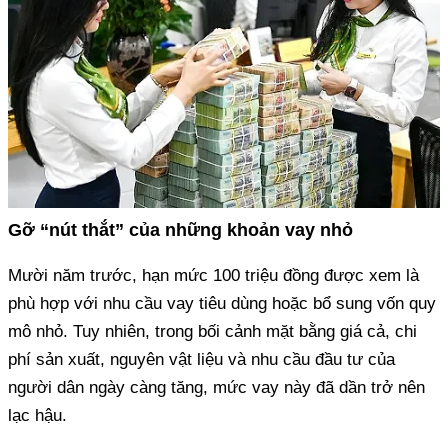
Gỡ “nút thắt” của những khoản vay nhỏ
phù hợp với nhu cầu vay tiêu dùng hoặc bổ sung vốn quy
mô nhỏ. Tuy nhiên, trong bối cảnh mặt bằng giá cả, chi
phí sản xuất, nguyên vật liệu và nhu cầu đầu tư của
người dân ngày càng tăng, mức vay này đã dần trở nên