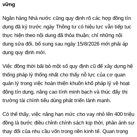
vững
dụng đã ký trước ngày Thông tư có hiệu lực vẫn tiếp tục
thực hiện theo nội dung đã thỏa thuận; chỉ những nội
dung sửa đổi, bổ sung sau ngày 15/8/2026 mới phải áp
thống pháp lý thống nhất cho thấy nỗ lực của cơ quan
quản lý trong việc hoàn thiện khuôn khổ pháp lý về hoạt
động tín dụng, nâng cao tính minh bạch và thúc đẩy thị
Có thể thấy, ‏việc nâng hạn mức cho vay nhỏ lên 400 triệu
đồng là bước điều chỉnh chính sách kịp thời, phản ánh sự
thay đổi của nhu cầu vốn trong nền kinh tế. Quan trọng