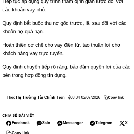
Tiếp tục áp dụng quy trình thẩm định giản lược đối với
Quy định bắt buộc thu nợ gốc trước, lãi sau đối với các
Hoàn thiện cơ chế cho vay điện tử, tạo thuận lợi cho
Quy định chuyển tiếp rõ ràng, bảo đảm quyền lợi của các
bên trong hợp đồng tín dụng.
Theo
Thị Trường Tài Chính Tiền Tệ
08:04 02/07/2026
Copy link
CHIA SẺ BÀI VIẾT
Facebook
Zalo
Messenger
Telegram
X
Copy link