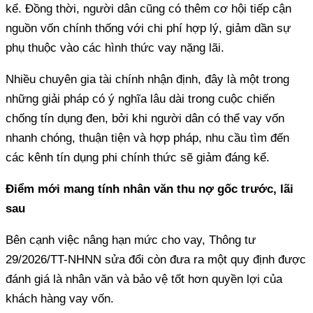
kể. Đồng thời, người dân cũng có thêm cơ hội tiếp cận
nguồn vốn chính thống với chi phí hợp lý, giảm dần sự
những giải pháp có ý nghĩa lâu dài trong cuộc chiến
chống tín dụng đen, bởi khi người dân có thể vay vốn
nhanh chóng, thuận tiện và hợp pháp, nhu cầu tìm đến
Điểm mới mang tính nhân văn thu nợ gốc trước, lãi
sau
29/2026/TT-NHNN sửa đổi còn đưa ra một quy định được
đánh giá là nhân văn và bảo vệ tốt hơn quyền lợi của