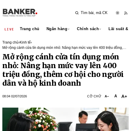
Trang chủ
Ngân hàng
Chính sách
Lãi suất & 
LIVE
Trang chủ
›
Kinh tế
›
nhỏ: Nâng hạn mức vay lên 400
triệu đồng, thêm cơ hội cho người
A+
A
08:04 02/07/2026
CỠ CHỮ
A−