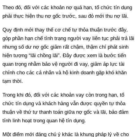
góp phần hạn chế tình trạng người vay liên tục phải trả lãi
nhưng số dư nợ gốc giảm rất chậm, thậm chí phát sinh
hiện tượng “lãi chồng lãi”. Đây được xem là bước tiến
quan trọng nhằm bảo vệ người đi vay, giảm áp lực tài
chính cho các cá nhân và hộ kinh doanh gặp khó khăn
chức tín dụng và khách hàng vẫn được quyền tự thỏa
thuận về thứ tự thanh toán giữa nợ gốc và lãi, bảo đảm