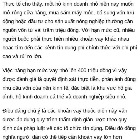
mở rộng cửa hàng, mua sắm máy móc, bổ sung vốn lưu
động hoặc đầu tư cho sản xuất nông nghiệp thường cần
nguồn vốn từ vài trăm triệu đồng. Với hạn mức cũ, nhiều
người buộc phải thực hiện nhiều khoản vay khác nhau
hoặc tìm đến các kênh tín dụng phi chính thức với chi phí
được đánh giá là quyết định sát thực tiễn, phản ánh đúng
nhu cầu vốn của nền kinh tế, đặc biệt là khu vực hộ gia
được áp dụng quy trình thẩm định giản lược theo quy
định của pháp luật về các tổ chức tín dụng. Điều đó đồng
nghĩa người dân có thể tiếp cận khoản vay lớn hơn