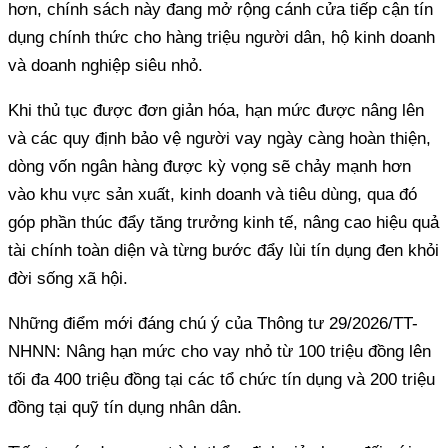
hơn, chính sách này đang mở rộng cánh cửa tiếp cận tín
dụng chính thức cho hàng triệu người dân, hộ kinh doanh
và các quy định bảo vệ người vay ngày càng hoàn thiện,
dòng vốn ngân hàng được kỳ vọng sẽ chảy mạnh hơn
vào khu vực sản xuất, kinh doanh và tiêu dùng, qua đó
góp phần thúc đẩy tăng trưởng kinh tế, nâng cao hiệu quả
tài chính toàn diện và từng bước đẩy lùi tín dụng đen khỏi
đời sống xã hội.
NHNN:‏ ‏Nâng hạn mức cho vay nhỏ từ 100 triệu đồng lên
tối đa 400 triệu đồng tại các tổ chức tín dụng và 200 triệu