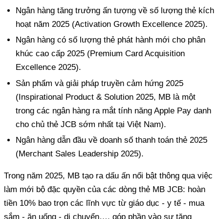
Ngân hàng tăng trưởng ấn tượng về số lượng thẻ kích
hoạt năm 2025 (Activation Growth Excellence 2025).
Ngân hàng có số lượng thẻ phát hành mới cho phân
khúc cao cấp 2025 (Premium Card Acquisition
Excellence 2025).
Sản phẩm và giải pháp truyền cảm hứng 2025
(Inspirational Product & Solution 2025, MB là một
trong các ngân hàng ra mắt tính năng Apple Pay danh
cho chủ thẻ JCB sớm nhất tại Việt Nam).
Ngân hàng dẫn đầu về doanh số thanh toán thẻ 2025
(Merchant Sales Leadership 2025).
Trong năm 2025, MB tạo ra dấu ấn nổi bật thông qua việc
làm mới bộ đặc quyền của các dòng thẻ MB JCB: hoàn
tiền 10% bao trọn các lĩnh vực từ giáo dục - y tế - mua
sắm - ăn uống - di chuyển…, góp phần vào sự tăng