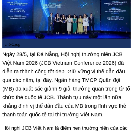
mb-1.jpg
Ngày 28/5, tại Đà Nẵng, Hội nghị thường niên JCB
Việt Nam 2026 (JCB Vietnam Conference 2026) đã
diễn ra thành công tốt đẹp. Giữ vững vị thế dẫn đầu
qua các năm, tại đây, Ngân hàng TMCP Quân đội
(MB) đã xuất sắc giành 9 giải thưởng quan trọng từ tổ
chức thẻ quốc tế JCB. Thành tựu này một lần nữa
khẳng định vị thế dẫn đầu của MB trong lĩnh vực thẻ
thanh toán quốc tế tại thị trường Việt Nam.
Hội nghị JCB Việt Nam là điểm hẹn thường niên của các