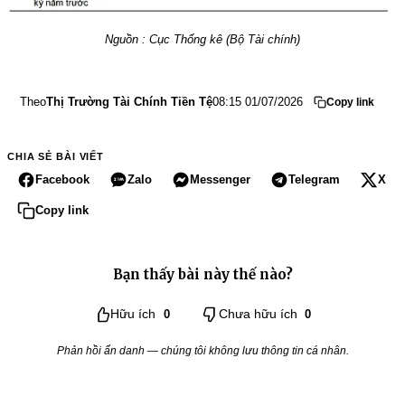
Nguồn : Cục Thống kê (Bộ Tài chính)
Theo
Thị Trường Tài Chính Tiền Tệ
08:15 01/07/2026
Copy link
CHIA SẺ BÀI VIẾT
Facebook
Zalo
Messenger
Telegram
X
Copy link
Bạn thấy bài này thế nào?
Hữu ích
0
Chưa hữu ích
0
Phản hồi ẩn danh — chúng tôi không lưu thông tin cá nhân.