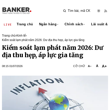
Trang chủ
Ngân hàng
Chính sách
Lãi suất & 
LIVE
Trang chủ
›
Kinh tế
›
Kiểm soát lạm phát năm 2026: Dư địa thu hẹp, áp lực gia tăng
Kiểm soát lạm phát năm 2026: Dư
địa thu hẹp, áp lực gia tăng
A+
A
08:15 01/07/2026
CỠ CHỮ
A−