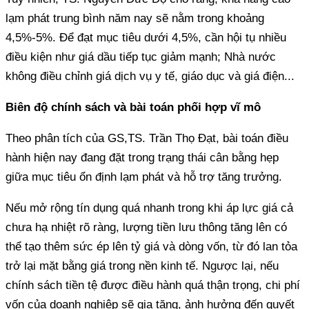
lạm phát trung bình năm nay sẽ nằm trong khoảng
4,5%-5%. Để đạt mục tiêu dưới 4,5%, cần hội tụ nhiều
điều kiện như giá dầu tiếp tục giảm mạnh; Nhà nước
không điều chỉnh giá dịch vụ y tế, giáo dục và giá điện...
Biên độ chính sách và bài toán phối hợp vĩ mô
Theo phân tích của GS,TS. Trần Thọ Đạt, bài toán điều
hành hiện nay đang đặt trong trạng thái cân bằng hẹp
giữa mục tiêu ổn định lạm phát và hỗ trợ tăng trưởng.
Nếu mở rộng tín dụng quá nhanh trong khi áp lực giá cả
chưa hạ nhiệt rõ ràng, lượng tiền lưu thông tăng lên có
thể tạo thêm sức ép lên tỷ giá và dòng vốn, từ đó lan tỏa
trở lại mặt bằng giá trong nền kinh tế. Ngược lại, nếu
chính sách tiền tệ được điều hành quá thận trọng, chi phí
vốn của doanh nghiệp sẽ gia tăng, ảnh hưởng đến quyết