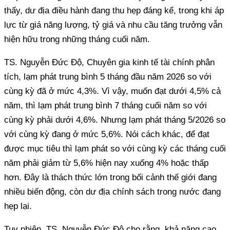
thấy, dư địa điều hành đang thu hẹp đáng kể, trong khi áp
lực từ giá năng lượng, tỷ giá và nhu cầu tăng trưởng vẫn
hiện hữu trong những tháng cuối năm.
TS. Nguyễn Đức Độ, Chuyên gia kinh tế tài chính phân
tích, lạm phát trung bình 5 tháng đầu năm 2026 so với
cùng kỳ đã ở mức 4,3%. Vì vậy, muốn đạt dưới 4,5% cả
năm, thì lạm phát trung bình 7 tháng cuối năm so với
cùng kỳ phải dưới 4,6%. Nhưng lạm phát tháng 5/2026 so
với cùng kỳ đang ở mức 5,6%. Nói cách khác, để đạt
được mục tiêu thì lạm phát so với cùng kỳ các tháng cuối
năm phải giảm từ 5,6% hiện nay xuống 4% hoặc thấp
hơn. Đây là thách thức lớn trong bối cảnh thế giới đang
nhiều biến động, còn dư địa chính sách trong nước đang
hẹp lại.
Tuy nhiên, TS. Nguyễn Đức Độ cho rằng, khả năng cao