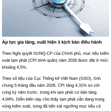
Áp lực gia tăng, xuất hiện 3 kịch bản điều hành
Theo Nghị quyết 01/NQ-CP của Chính phủ, mục tiêu kiểm
soát lạm phát (CPI bình quân) năm 2026 được đặt ở mức
khoảng 4,5%.
Theo số liệu của Cục Thống kê Việt Nam (GSO), tính
chung 5 tháng đầu năm 2026, CPI tăng 4,31% so với
cùng kỳ năm trước, trong khi lạm phát cơ bản tăng
4,04%. Diễn biến này cho thấy lạm phát vẫn đang trong
vùng kiểm soát, song đã tiến sát ngưỡng mục tiêu cả