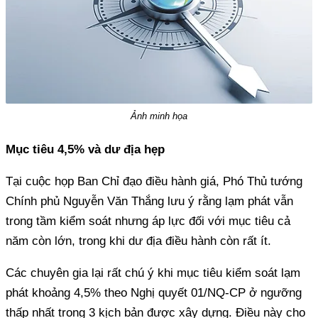
Ảnh minh họa
Mục tiêu 4,5% và dư địa hẹp
Tại cuộc họp Ban Chỉ đạo điều hành giá, Phó Thủ tướng
Chính phủ Nguyễn Văn Thắng lưu ý rằng lạm phát vẫn
trong tầm kiểm soát nhưng áp lực đối với mục tiêu cả
năm còn lớn, trong khi dư địa điều hành còn rất ít.
Các chuyên gia lại rất chú ý khi mục tiêu kiểm soát lạm
phát khoảng 4,5% theo Nghị quyết 01/NQ-CP ở ngưỡng
thấp nhất trong 3 kịch bản được xây dựng. Điều này cho