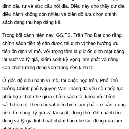
định đầu tư và sức cầu nội địa. Điều này cho thấy dư địa
điều hành không còn nhiều và biên độ lựa chọn chính
sách đang thu hẹp đáng kể.
Trong bối cảnh hiện nay, GS,TS. Trần Thọ Đạt cho rằng,
chính sách tiền tệ cần được tái định vị theo hướng ưu
tiên ổn định vĩ mô, với trọng tâm là giữ ổn định mặt bằng
lãi suất và tỷ giá, kiểm soát kỳ vọng lạm phát và nâng
cao chất lượng dòng vốn trong nền kinh tế.
Ở góc độ điều hành vĩ mô, tại cuộc họp trên, Phó Thủ
tướng Chính phủ Nguyễn Văn Thắng đã yêu cầu tiếp tục
phối hợp chặt chẽ giữa chính sách tài khóa và chính
sách tiền tệ; theo dõi sát diễn biến lạm phát cơ bản, cung
tiền, tín dụng, tỷ giá và lãi suất; đồng thời điều hành tín
dụng và tỷ giá linh hoạt nhằm hạn chế tác động của lạm
phát nhập khẩu.