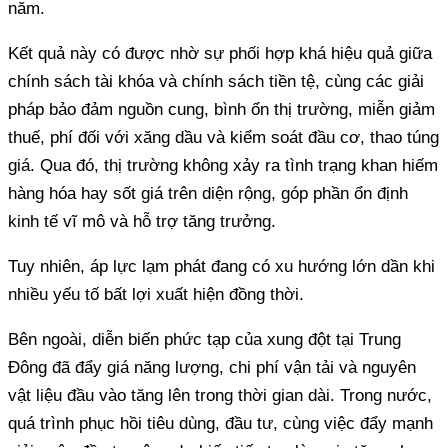
năm.
Kết quả này có được nhờ sự phối hợp khá hiệu quả giữa
chính sách tài khóa và chính sách tiền tệ, cùng các giải
pháp bảo đảm nguồn cung, bình ổn thị trường, miễn giảm
thuế, phí đối với xăng dầu và kiểm soát đầu cơ, thao túng
giá. Qua đó, thị trường không xảy ra tình trạng khan hiếm
hàng hóa hay sốt giá trên diện rộng, góp phần ổn định
kinh tế vĩ mô và hỗ trợ tăng trưởng.
Tuy nhiên, áp lực lạm phát đang có xu hướng lớn dần khi
nhiều yếu tố bất lợi xuất hiện đồng thời.
Bên ngoài, diễn biến phức tạp của xung đột tại Trung
Đông đã đẩy giá năng lượng, chi phí vận tải và nguyên
vật liệu đầu vào tăng lên trong thời gian dài. Trong nước,
quá trình phục hồi tiêu dùng, đầu tư, cùng việc đẩy mạnh