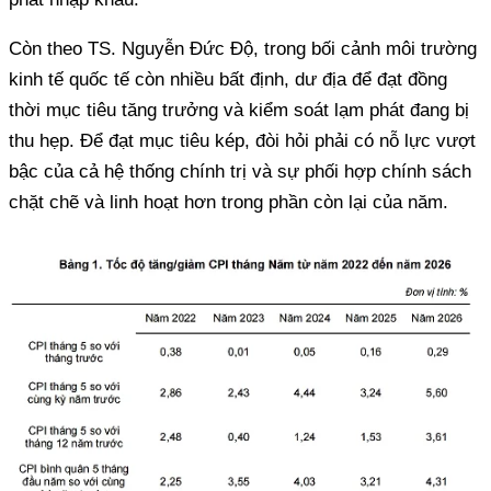
Còn theo TS. Nguyễn Đức Độ, trong bối cảnh môi trường
kinh tế quốc tế còn nhiều bất định, dư địa để đạt đồng
thời mục tiêu tăng trưởng và kiểm soát lạm phát đang bị
thu hẹp. Để đạt mục tiêu kép, đòi hỏi phải có nỗ lực vượt
bậc của cả hệ thống chính trị và sự phối hợp chính sách
chặt chẽ và linh hoạt hơn trong phần còn lại của năm.