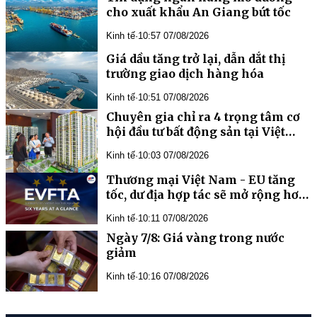
cho xuất khẩu An Giang bứt tốc
Kinh tế
·
10:57 07/08/2026
Giá dầu tăng trở lại, dẫn dắt thị
trường giao dịch hàng hóa
Kinh tế
·
10:51 07/08/2026
Chuyên gia chỉ ra 4 trọng tâm cơ
hội đầu tư bất động sản tại Việt
Nam
Kinh tế
·
10:03 07/08/2026
Thương mại Việt Nam - EU tăng
tốc, dư địa hợp tác sẽ mở rộng hơn
nữa trong tương lai
Kinh tế
·
10:11 07/08/2026
Ngày 7/8: Giá vàng trong nước
giảm
Kinh tế
·
10:16 07/08/2026