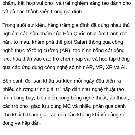
phẩm, kết hợp vui chơi và trải nghiệm sáng tạo dành cho
tất cả các thành viên trong gia đình.
Trong suốt sự kiện, hàng trăm gia đình đã cùng nhau thử
nghiệm các sản phẩm của Hàn Quốc như làm tranh đất
nặn, tô màu, khám phá thế giới Safari thông qua công
nghệ thực tế tăng cường (AR), tạo hình bằng cát động
lực, hóa thân vào các trò chơi nhập vai và học tập thông
qua các ứng dụng công nghệ số như AR, VR, XR và AI.
Bên cạnh đó, sân khấu sự kiện mỗi ngày đều diễn ra
nhiều chương trình giải trí hấp dẫn như nghệ thuật tạo
hình bóng bay, biểu diễn bong bóng nghệ thuật, ảo thuật,
các trò chơi giao lưu cùng MC và nhiều phần quà dành
cho khách tham gia, tạo nên bầu không khí vô cùng sôi
động và hấp dẫn.