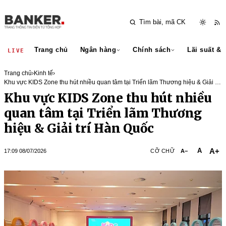
Trang chủ
Ngân hàng
Chính sách
Lãi suất & 
LIVE
Trang chủ
›
Kinh tế
›
Khu vực KIDS Zone thu hút nhiều quan tâm tại Triển lãm Thương hiệu & Giải trí
Hàn Quốc
Khu vực KIDS Zone thu hút nhiều
quan tâm tại Triển lãm Thương
hiệu & Giải trí Hàn Quốc
A+
A
17:09 08/07/2026
CỠ CHỮ
A−