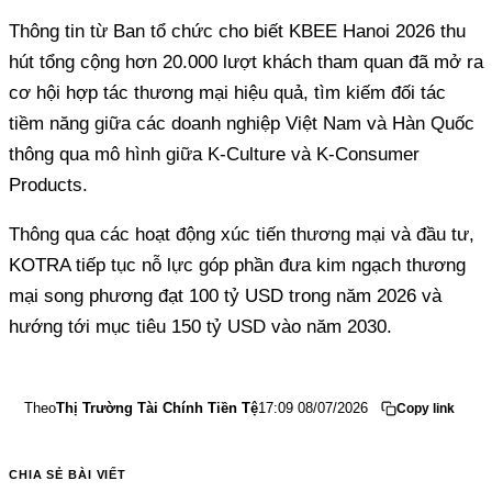
Thông tin từ Ban tổ chức cho biết KBEE Hanoi 2026 thu
hút tổng cộng hơn 20.000 lượt khách tham quan đã mở ra
cơ hội hợp tác thương mại hiệu quả, tìm kiếm đối tác
tiềm năng giữa các doanh nghiệp Việt Nam và Hàn Quốc
thông qua mô hình giữa K-Culture và K-Consumer
Products.
Thông qua các hoạt động xúc tiến thương mại và đầu tư,
KOTRA tiếp tục nỗ lực góp phần đưa kim ngạch thương
mại song phương đạt 100 tỷ USD trong năm 2026 và
hướng tới mục tiêu 150 tỷ USD vào năm 2030.
Theo
Thị Trường Tài Chính Tiền Tệ
17:09 08/07/2026
Copy link
CHIA SẺ BÀI VIẾT