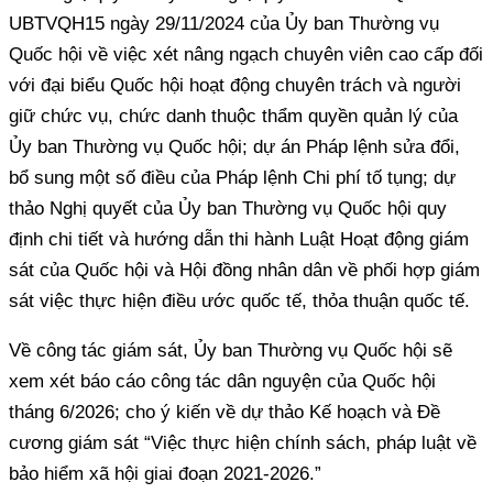
UBTVQH15 ngày 29/11/2024 của Ủy ban Thường vụ
Quốc hội về việc xét nâng ngạch chuyên viên cao cấp đối
với đại biểu Quốc hội hoạt động chuyên trách và người
giữ chức vụ, chức danh thuộc thẩm quyền quản lý của
Ủy ban Thường vụ Quốc hội; dự án Pháp lệnh sửa đổi,
bổ sung một số điều của Pháp lệnh Chi phí tố tụng; dự
thảo Nghị quyết của Ủy ban Thường vụ Quốc hội quy
định chi tiết và hướng dẫn thi hành Luật Hoạt động giám
sát của Quốc hội và Hội đồng nhân dân về phối hợp giám
sát việc thực hiện điều ước quốc tế, thỏa thuận quốc tế.
Về công tác giám sát, Ủy ban Thường vụ Quốc hội sẽ
xem xét báo cáo công tác dân nguyện của Quốc hội
tháng 6/2026; cho ý kiến về dự thảo Kế hoạch và Đề
cương giám sát “Việc thực hiện chính sách, pháp luật về
bảo hiểm xã hội giai đoạn 2021-2026.”