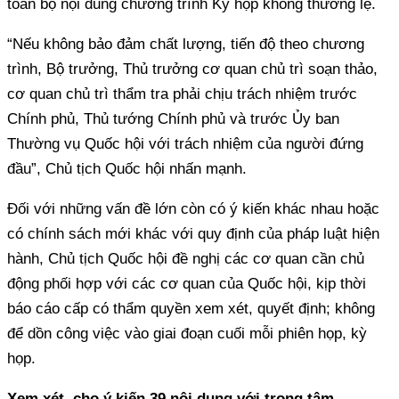
toàn bộ nội dung chương trình Kỳ họp không thường lệ.
“Nếu không bảo đảm chất lượng, tiến độ theo chương
trình, Bộ trưởng, Thủ trưởng cơ quan chủ trì soạn thảo,
cơ quan chủ trì thẩm tra phải chịu trách nhiệm trước
Chính phủ, Thủ tướng Chính phủ và trước Ủy ban
Thường vụ Quốc hội với trách nhiệm của người đứng
đầu”, Chủ tịch Quốc hội nhấn mạnh.
Đối với những vấn đề lớn còn có ý kiến khác nhau hoặc
có chính sách mới khác với quy định của pháp luật hiện
hành, Chủ tịch Quốc hội đề nghị các cơ quan cần chủ
động phối hợp với các cơ quan của Quốc hội, kịp thời
báo cáo cấp có thẩm quyền xem xét, quyết định; không
để dồn công việc vào giai đoạn cuối mỗi phiên họp, kỳ
họp.
Xem xét, cho ý kiến 39 nội dung với trọng tâm