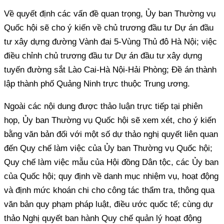
Về quyết định các vấn đề quan trọng, Ủy ban Thường vụ
Quốc hội sẽ cho ý kiến về chủ trương đầu tư Dự án đầu
tư xây dựng đường Vành đai 5-Vùng Thủ đô Hà Nội; việc
điều chỉnh chủ trương đầu tư Dự án đầu tư xây dựng
tuyến đường sắt Lào Cai-Hà Nội-Hải Phòng; Đề án thành
lập thành phố Quảng Ninh trực thuộc Trung ương.
Ngoài các nội dung được thảo luận trực tiếp tại phiên
họp, Ủy ban Thường vụ Quốc hội sẽ xem xét, cho ý kiến
bằng văn bản đối với một số dự thảo nghị quyết liên quan
đến Quy chế làm việc của Ủy ban Thường vụ Quốc hội;
Quy chế làm việc mẫu của Hội đồng Dân tộc, các Ủy ban
của Quốc hội; quy định về danh mục nhiệm vụ, hoạt động
và định mức khoán chi cho công tác thẩm tra, thông qua
văn bản quy phạm pháp luật, điều ước quốc tế; cùng dự
thảo Nghị quyết ban hành Quy chế quản lý hoạt động