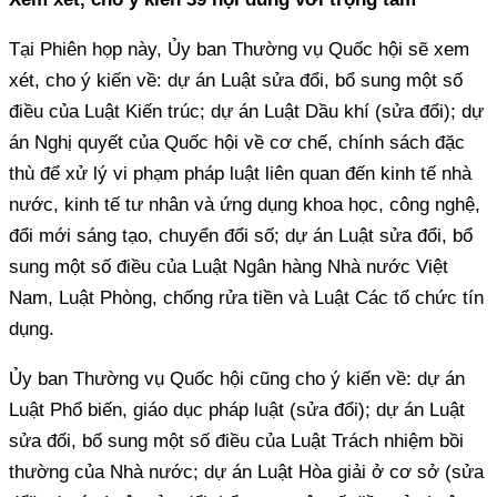
Tại Phiên họp này, Ủy ban Thường vụ Quốc hội sẽ xem
xét, cho ý kiến về: dự án Luật sửa đổi, bổ sung một số
điều của Luật Kiến trúc; dự án Luật Dầu khí (sửa đổi); dự
án Nghị quyết của Quốc hội về cơ chế, chính sách đặc
thù để xử lý vi phạm pháp luật liên quan đến kinh tế nhà
nước, kinh tế tư nhân và ứng dụng khoa học, công nghệ,
đổi mới sáng tạo, chuyển đổi số; dự án Luật sửa đổi, bổ
sung một số điều của Luật Ngân hàng Nhà nước Việt
Nam, Luật Phòng, chống rửa tiền và Luật Các tổ chức tín
dụng.
Ủy ban Thường vụ Quốc hội cũng cho ý kiến về: dự án
Luật Phổ biến, giáo dục pháp luật (sửa đổi); dự án Luật
sửa đổi, bổ sung một số điều của Luật Trách nhiệm bồi
thường của Nhà nước; dự án Luật Hòa giải ở cơ sở (sửa