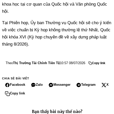
khoa học tại cơ quan của Quốc hội và Văn phòng Quốc
hội.
Tại Phiên họp, Ủy ban Thường vụ Quốc hội sẽ cho ý kiến
về việc chuẩn bị Kỳ họp không thường lệ thứ Nhất, Quốc
hội khóa XVI (Kỳ họp chuyên đề về xây dựng pháp luật
tháng 8/2026).
Theo
Thị Trường Tài Chính Tiền Tệ
10:57 08/07/2026
Copy link
CHIA SẺ BÀI VIẾT
Facebook
Zalo
Messenger
Telegram
X
Copy link
Bạn thấy bài này thế nào?