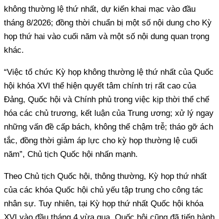
không thường lệ thứ nhất, dự kiến khai mạc vào đầu
tháng 8/2026; đồng thời chuẩn bị một số nội dung cho Kỳ
họp thứ hai vào cuối năm và một số nội dung quan trọng
khác.
“Việc tổ chức Kỳ họp không thường lệ thứ nhất của Quốc
hội khóa XVI thể hiện quyết tâm chính trị rất cao của
Đảng, Quốc hội và Chính phủ trong việc kịp thời thể chế
hóa các chủ trương, kết luận của Trung ương; xử lý ngay
những vấn đề cấp bách, không thể chậm trễ; tháo gỡ ách
tắc, đồng thời giảm áp lực cho kỳ họp thường lệ cuối
năm”, Chủ tịch Quốc hội nhấn mạnh.
Theo Chủ tịch Quốc hội, thông thường, Kỳ họp thứ nhất
của các khóa Quốc hội chủ yếu tập trung cho công tác
nhân sự. Tuy nhiên, tại Kỳ họp thứ nhất Quốc hội khóa
XVI vào đầu tháng 4 vừa qua, Quốc hội cũng đã tiến hành