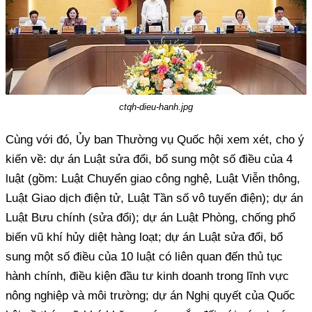
ctqh-dieu-hanh.jpg
Cùng với đó, Ủy ban Thường vụ Quốc hội xem xét, cho ý
kiến về: dự án Luật sửa đổi, bổ sung một số điều của 4
luật (gồm: Luật Chuyển giao công nghệ, Luật Viễn thông,
Luật Giao dịch điện tử, Luật Tần số vô tuyến điện); dự án
Luật Bưu chính (sửa đổi); dự án Luật Phòng, chống phổ
biến vũ khí hủy diệt hàng loạt; dự án Luật sửa đổi, bổ
sung một số điều của 10 luật có liên quan đến thủ tục
hành chính, điều kiện đầu tư kinh doanh trong lĩnh vực
nông nghiệp và môi trường; dự án Nghị quyết của Quốc