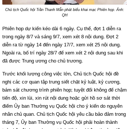
Chủ tịch Quốc hội Trần Thanh Mẫn phát biểu khai mạc Phiên họp. Ảnh:
QH
Phiên họp dự kiến kéo dài 6 ngày. Cụ thể, đợt 1 diễn ra
trong ngày 8/7 và sáng 9/7, xem xét 8 nội dung. Đợt 2
diễn ra từ ngày 14 đến ngày 17/7, xem xét 25 nội dung.
Ngoài ra, bố trí ngày 28/7 để xem xét 2 nội dung sau khi
đã được Trung ương cho chủ trương.
Trước khối lượng công việc lớn, Chủ tịch Quốc hội đề
nghị các cơ quan tập trung siết chặt kỷ luật, kỷ cương,
bám sát chương trình phiên họp; tuyệt đối không để chậm
tiến độ, xin lùi, xin rút nội dung hoặc gửi hồ sơ sát thời
điểm Ủy ban Thường vụ Quốc hội cho ý kiến do nguyên
nhân chủ quan. Chủ tịch Quốc hội yêu cầu bảo đảm trong
tháng 7, Ủy ban Thường vụ Quốc hội phải hoàn thành