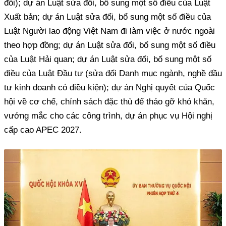
đổi); dự án Luật sửa đổi, bổ sung một số điều của Luật
Xuất bản; dự án Luật sửa đổi, bổ sung một số điều của
Luật Người lao động Việt Nam đi làm việc ở nước ngoài
theo hợp đồng; dự án Luật sửa đổi, bổ sung một số điều
của Luật Hải quan; dự án Luật sửa đổi, bổ sung một số
điều của Luật Đầu tư (sửa đổi Danh mục ngành, nghề đầu
tư kinh doanh có điều kiện); dự án Nghị quyết của Quốc
hội về cơ chế, chính sách đặc thù để tháo gỡ khó khăn,
vướng mắc cho các công trình, dự án phục vụ Hội nghị
cấp cao APEC 2027.