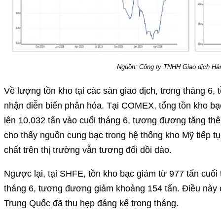
Nguồn: Công ty TNHH Giao dịch Hà
Về lượng tồn kho tại các sàn giao dịch, trong tháng 
nhận diễn biến phân hóa. Tại COMEX, tổng tồn kho bạc
lên 10.032 tấn vào cuối tháng 6, tương đương tăng th
cho thấy nguồn cung bạc trong hệ thống kho Mỹ tiếp tụ
chất trên thị trường vẫn tương đối dồi dào.
Ngược lại, tại SHFE, tồn kho bạc giảm từ 977 tấn cuối
tháng 6, tương đương giảm khoảng 154 tấn. Điều này 
Trung Quốc đã thu hẹp đáng kể trong tháng.