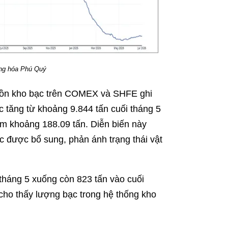
ng hóa Phú Quý
6, tồn kho bạc trên COMEX và SHFE ghi
 tăng từ khoảng 9.844 tấn cuối tháng 5
êm khoảng 188.09 tấn. Diễn biến này
c được bổ sung, phản ánh trạng thái vật
 tháng 5 xuống còn 823 tấn vào cuối
cho thấy lượng bạc trong hệ thống kho