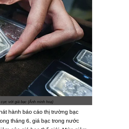
h cực với giá bạc (Ảnh minh hoạ)
át hành báo cáo thị trường bạc
ong tháng 6, giá bạc trong nước