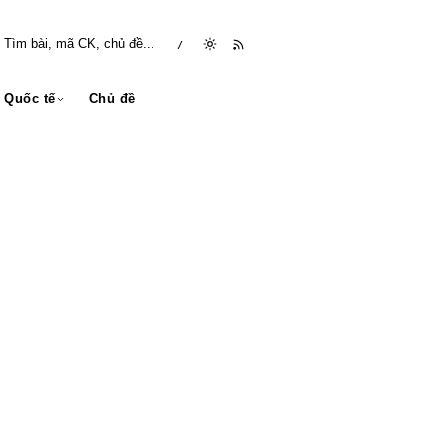
/
Quốc tế
Chủ đề