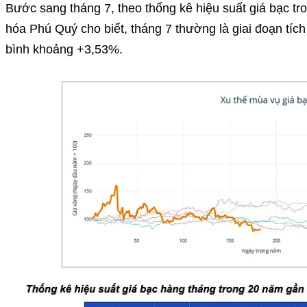
Bước sang tháng 7, theo thống kê hiệu suất giá bạc t
hóa Phú Quý cho biết, tháng 7 thường là giai đoạn tích 
bình khoảng +3,53%.