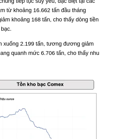
ung tiếp tục suy yếu, đặc biệt tại các
ảm từ khoảng 16.662 tấn đầu tháng
iảm khoảng 168 tấn, cho thấy dòng tiền
 bạc.
ấn xuống 2.199 tấn, tương đương giảm
gang quanh mức 6.706 tấn, cho thấy nhu