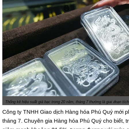
Thống kê hiệu suất giá bạc trong 20 năm, tháng 7 thường là giai đoạn tíc
Công ty TNHH Giao dịch Hàng hóa Phú Quý mới ph
tháng 7. Chuyên gia Hàng hóa Phú Quý cho biết, tr