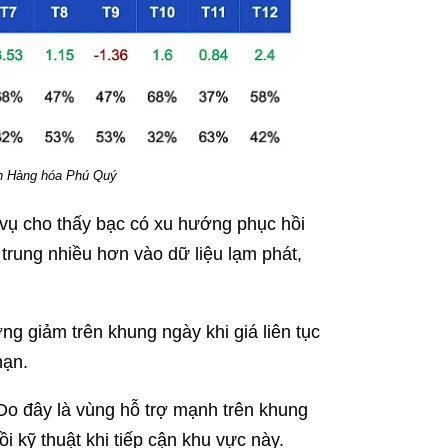
h Hàng hóa Phú Quý
 vụ cho thấy bạc có xu hướng phục hồi
ập trung nhiều hơn vào dữ liệu lạm phát,
g giảm trên khung ngày khi giá liên tục
hạn.
 Do đây là vùng hỗ trợ mạnh trên khung
ồi kỹ thuật khi tiếp cận khu vực này.