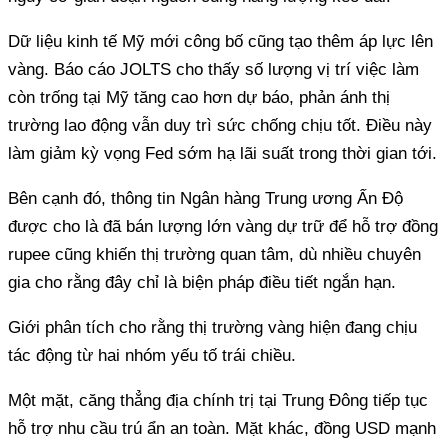
Dữ liệu kinh tế Mỹ mới công bố cũng tạo thêm áp lực lên
vàng. Báo cáo JOLTS cho thấy số lượng vị trí việc làm
còn trống tại Mỹ tăng cao hơn dự báo, phản ánh thị
trường lao động vẫn duy trì sức chống chịu tốt. Điều này
làm giảm kỳ vọng Fed sớm hạ lãi suất trong thời gian tới.
Bên cạnh đó, thông tin Ngân hàng Trung ương Ấn Độ
được cho là đã bán lượng lớn vàng dự trữ để hỗ trợ đồng
rupee cũng khiến thị trường quan tâm, dù nhiều chuyên
gia cho rằng đây chỉ là biện pháp điều tiết ngắn hạn.
Giới phân tích cho rằng thị trường vàng hiện đang chịu
tác động từ hai nhóm yếu tố trái chiều.
Một mặt, căng thẳng địa chính trị tại Trung Đông tiếp tục
hỗ trợ nhu cầu trú ẩn an toàn. Mặt khác, đồng USD mạnh