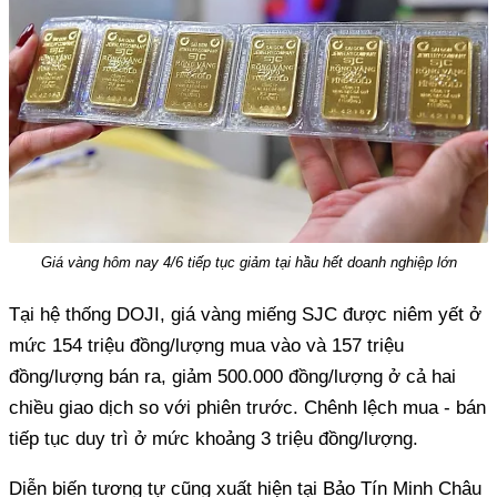
Giá vàng hôm nay 4/6 tiếp tục giảm tại hầu hết doanh nghiệp lớn
Tại hệ thống DOJI, giá vàng miếng SJC được niêm yết ở
mức 154 triệu đồng/lượng mua vào và 157 triệu
đồng/lượng bán ra, giảm 500.000 đồng/lượng ở cả hai
chiều giao dịch so với phiên trước. Chênh lệch mua - bán
tiếp tục duy trì ở mức khoảng 3 triệu đồng/lượng.
Diễn biến tương tự cũng xuất hiện tại Bảo Tín Minh Châu