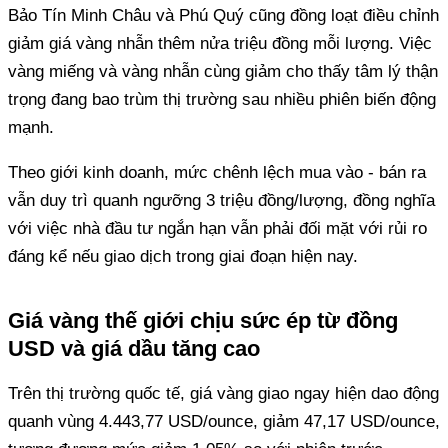
Bảo Tín Minh Châu và Phú Quý cũng đồng loạt điều chỉnh
giảm giá vàng nhẫn thêm nửa triệu đồng mỗi lượng. Việc
vàng miếng và vàng nhẫn cùng giảm cho thấy tâm lý thận
trọng đang bao trùm thị trường sau nhiều phiên biến động
mạnh.
Theo giới kinh doanh, mức chênh lệch mua vào - bán ra
vẫn duy trì quanh ngưỡng 3 triệu đồng/lượng, đồng nghĩa
với việc nhà đầu tư ngắn hạn vẫn phải đối mặt với rủi ro
đáng kể nếu giao dịch trong giai đoạn hiện nay.
Giá vàng thế giới chịu sức ép từ đồng
USD và giá dầu tăng cao
Trên thị trường quốc tế, giá vàng giao ngay hiện dao động
quanh vùng 4.443,77 USD/ounce, giảm 47,17 USD/ounce,