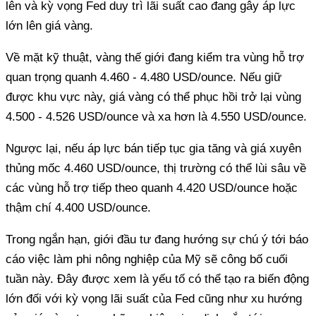
lên và kỳ vọng Fed duy trì lãi suất cao đang gây áp lực
lớn lên giá vàng.
Về mặt kỹ thuật, vàng thế giới đang kiểm tra vùng hỗ trợ
quan trọng quanh 4.460 - 4.480 USD/ounce. Nếu giữ
được khu vực này, giá vàng có thể phục hồi trở lại vùng
4.500 - 4.526 USD/ounce và xa hơn là 4.550 USD/ounce.
Ngược lại, nếu áp lực bán tiếp tục gia tăng và giá xuyên
thủng mốc 4.460 USD/ounce, thị trường có thể lùi sâu về
các vùng hỗ trợ tiếp theo quanh 4.420 USD/ounce hoặc
thậm chí 4.400 USD/ounce.
Trong ngắn hạn, giới đầu tư đang hướng sự chú ý tới báo
cáo việc làm phi nông nghiệp của Mỹ sẽ công bố cuối
tuần này. Đây được xem là yếu tố có thể tạo ra biến động
lớn đối với kỳ vọng lãi suất của Fed cũng như xu hướng