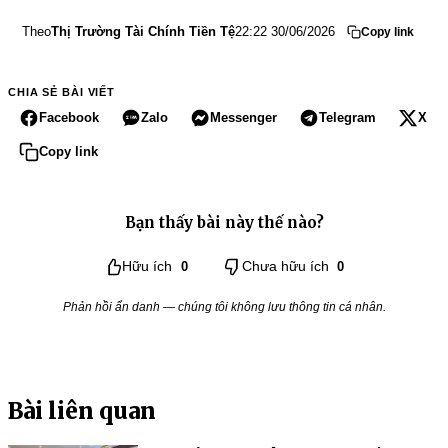
Theo
Thị Trường Tài Chính Tiền Tệ
22:22 30/06/2026
Copy link
CHIA SẺ BÀI VIẾT
Facebook
Zalo
Messenger
Telegram
X
Copy link
Bạn thấy bài này thế nào?
Hữu ích
0
Chưa hữu ích
0
Phản hồi ẩn danh — chúng tôi không lưu thông tin cá nhân.
Bài liên quan