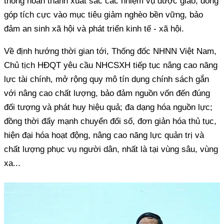
thống hoàn thành xuất sắc các nhiệm vụ được giao, đóng
góp tích cực vào mục tiêu giảm nghèo bền vững, bảo
đảm an sinh xã hội và phát triển kinh tế - xã hội.
Về định hướng thời gian tới, Thống đốc NHNN Việt Nam,
Chủ tịch HĐQT yêu cầu NHCSXH tiếp tục nâng cao năng
lực tài chính, mở rộng quy mô tín dụng chính sách gắn
với nâng cao chất lượng, bảo đảm nguồn vốn đến đúng
đối tượng và phát huy hiệu quả; đa dạng hóa nguồn lực;
đồng thời đẩy mạnh chuyển đổi số, đơn giản hóa thủ tục,
hiện đại hóa hoạt động, nâng cao năng lực quản trị và
chất lượng phục vụ người dân, nhất là tại vùng sâu, vùng
xa...