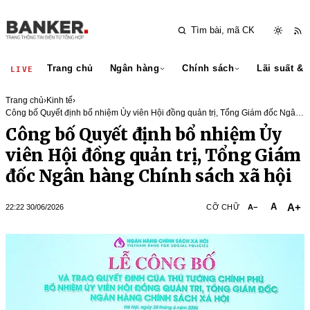
Trang chủ
Ngân hàng
Chính sách
Lãi suất & 
LIVE
Trang chủ
›
Kinh tế
›
Công bố Quyết định bổ nhiệm Ủy viên Hội đồng quản trị, Tổng Giám đốc Ngân
hàng Chính sách xã hội
Công bố Quyết định bổ nhiệm Ủy
viên Hội đồng quản trị, Tổng Giám
đốc Ngân hàng Chính sách xã hội
A+
A
22:22 30/06/2026
CỠ CHỮ
A−