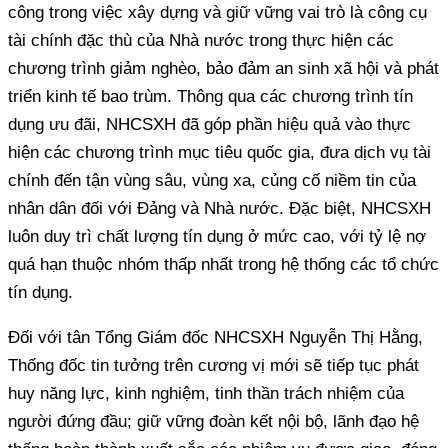
công trong việc xây dựng và giữ vững vai trò là công cụ
tài chính đặc thù của Nhà nước trong thực hiện các
chương trình giảm nghèo, bảo đảm an sinh xã hội và phát
triển kinh tế bao trùm. Thông qua các chương trình tín
dụng ưu đãi, NHCSXH đã góp phần hiệu quả vào thực
hiện các chương trình mục tiêu quốc gia, đưa dịch vụ tài
chính đến tận vùng sâu, vùng xa, củng cố niềm tin của
nhân dân đối với Đảng và Nhà nước. Đặc biệt, NHCSXH
luôn duy trì chất lượng tín dụng ở mức cao, với tỷ lệ nợ
quá hạn thuộc nhóm thấp nhất trong hệ thống các tổ chức
tín dụng.
Đối với tân Tổng Giám đốc NHCSXH Nguyễn Thị Hằng,
Thống đốc tin tưởng trên cương vị mới sẽ tiếp tục phát
huy năng lực, kinh nghiệm, tinh thần trách nhiệm của
người đứng đầu; giữ vững đoàn kết nội bộ, lãnh đạo hệ