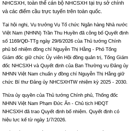
NHCSXH, toàn thể cán bộ NHCSXH tại trụ sở chính
và các điểm cầu trực tuyến trên toàn quốc.
Tại hội nghị, Vụ trưởng Vụ Tổ chức Ngân hàng Nhà nước
Việt Nam (NHNN) Trần Thu Huyền đã công bố Quyết định
số 1169/QĐ-TTg ngày 29/6/2026 của Thủ tướng Chính
phủ bổ nhiệm đồng chí Nguyễn Thị Hằng - Phó Tổng
Giám đốc giữ chức Ủy viên Hội đồng quản trị, Tổng Giám
đốc NHCSXH và Quyết định của Ban Thường vụ Đảng ủy
NHNN Việt Nam chuẩn y đồng chí Nguyễn Thị Hằng giữ
chức Bí thư Đảng ủy NHCSXHTW nhiệm kỳ 2025 - 2030.
Thừa ủy quyền của Thủ tướng Chính phủ, Thống đốc
NHNN Việt Nam Phạm Đức Ấn - Chủ tịch HĐQT
NHCSXH đã trao Quyết định bổ nhiệm. Quyết định có
hiệu lực kể từ ngày 1/7/2026.