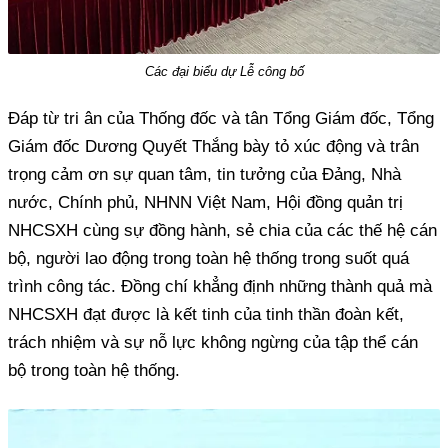
Các đại biểu dự Lễ công bố
Đáp từ tri ân của Thống đốc và tân Tổng Giám đốc, Tổng
Giám đốc Dương Quyết Thắng bày tỏ xúc động và trân
trọng cảm ơn sự quan tâm, tin tưởng của Đảng, Nhà
nước, Chính phủ, NHNN Việt Nam, Hội đồng quản trị
NHCSXH cùng sự đồng hành, sẻ chia của các thế hệ cán
bộ, người lao động trong toàn hệ thống trong suốt quá
trình công tác. Đồng chí khẳng định những thành quả mà
NHCSXH đạt được là kết tinh của tinh thần đoàn kết,
trách nhiệm và sự nỗ lực không ngừng của tập thể cán
bộ trong toàn hệ thống.