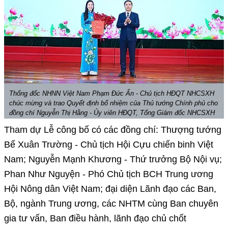
Thống đốc NHNN Việt Nam Phạm Đức Ấn - Chủ tịch HĐQT NHCSXH
chúc mừng và trao Quyết định bổ nhiệm của Thủ tướng Chính phủ cho
đồng chí Nguyễn Thị Hằng - Ủy viên HĐQT, Tổng Giám đốc NHCSXH
Tham dự Lễ công bố có các đồng chí: Thượng tướng
Bế Xuân Trường - Chủ tịch Hội Cựu chiến binh Việt
Nam; Nguyễn Mạnh Khương - Thứ trưởng Bộ Nội vụ;
Phan Như Nguyện - Phó Chủ tịch BCH Trung ương
Hội Nông dân Việt Nam; đại diện Lãnh đạo các Ban,
Bộ, ngành Trung ương, các NHTM cùng Ban chuyên
gia tư vấn, Ban điều hành, lãnh đạo chủ chốt