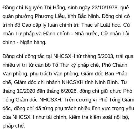
Đồng chí Nguyễn Thị Hằng, sinh ngày 23/10/1978, quê
quán phường Phương Liễu, tỉnh Bắc Ninh. Đồng chí có
trình độ Cao cấp lý luận chính trị; Thạc sĩ Luật học, Cử
nhân Tư pháp và Hành chính - Nhà nước, Cử nhân Tài
chính - Ngân hàng.
Đồng chí công tác tại NHCSXH từ tháng 5/2003, trải qua
nhiều vị trí từ cán bộ Tổ Thư ký pháp chế, Phó Chánh
Văn phòng, phụ trách Văn phòng, Giám đốc Ban Pháp
chế, Giám đốc chi nhánh NHCSXH tỉnh Ninh Bình. Từ
tháng 10/2020 đến tháng 6/2026, đồng chí giữ chức Phó
Tổng Giám đốc NHCSXH. Trên cương vị Phó Tổng Giám
đốc, đồng chí đã từng phụ trách nhiều lĩnh vực trọng yếu
của NHCSXH như tài chính, kiểm tra kiểm soát nội bộ,
pháp chế.