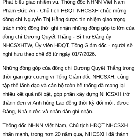
Phát biểu giao nhiệm vụ, Thống đốc NHNN Việt Nam
Phạm Đức Ấn - Chủ tịch HĐQT NHCSXH chúc mừng
đồng chí Nguyễn Thị Hằng được tín nhiệm giao trọng
trách mới; đồng thời ghi nhận những đóng góp to lớn của
đồng chí Dương Quyết Thắng - Bí thư Đảng ủy
NHCSXHTW, Ủy viên HĐQT, Tổng Giám đốc - người sẽ
nghỉ hưu theo chế độ từ ngày 01/7/2026.
Những đóng góp của đồng chí Dương Quyết Thắng trong
thời gian giữ cương vị Tổng Giám đốc NHCSXH, cùng
tập thể lãnh đạo và cán bộ toàn hệ thống đã mang lại
nhiều kết quả nổi bật, góp phần xây dựng NHCSXH trở
thành đơn vị Anh hùng Lao động thời kỳ đổi mới, được
Đảng, Nhà nước và nhân dân ghi nhận.
Thống đốc NHNN Việt Nam, Chủ tịch HĐQT NHCSXH
nhấn mạnh, trong hơn 20 năm qua, NHCSXH đã thành