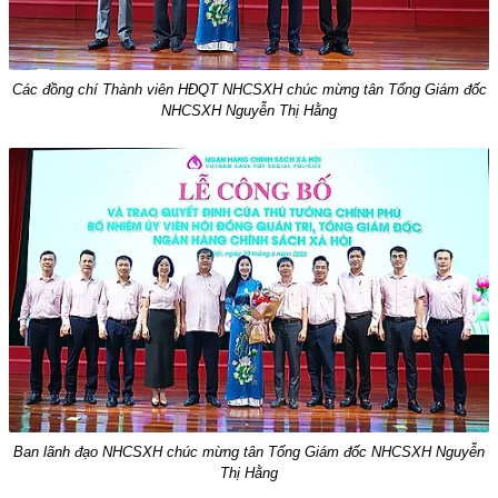
Các đồng chí Thành viên HĐQT NHCSXH chúc mừng tân Tổng Giám đốc
NHCSXH Nguyễn Thị Hằng
Ban lãnh đạo NHCSXH chúc mừng tân Tổng Giám đốc NHCSXH Nguyễn
Thị Hằng