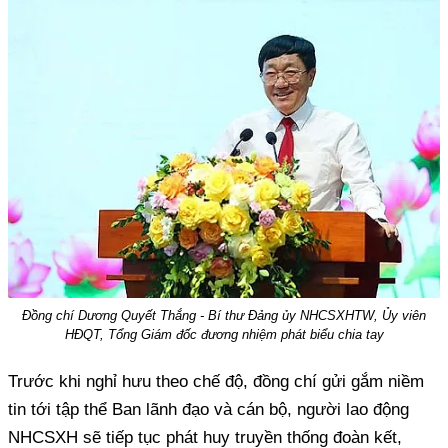
Đồng chí Dương Quyết Thắng - Bí thư Đảng ủy NHCSXHTW, Ủy viên
HĐQT, Tổng Giám đốc đương nhiệm phát biểu chia tay
Trước khi nghỉ hưu theo chế độ, đồng chí gửi gắm niềm
tin tới tập thể Ban lãnh đạo và cán bộ, người lao động
NHCSXH sẽ tiếp tục phát huy truyền thống đoàn kết,