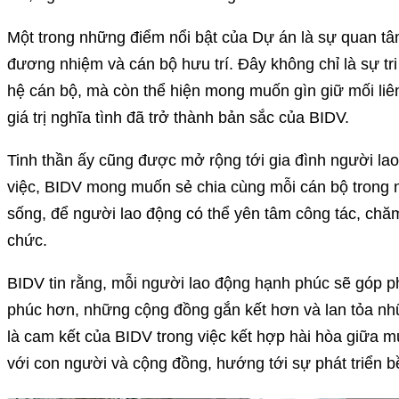
Một trong những điểm nổi bật của Dự án là sự quan t
đương nhiệm và cán bộ hưu trí. Đây không chỉ là sự tr
hệ cán bộ, mà còn thể hiện mong muốn gìn giữ mối liên
giá trị nghĩa tình đã trở thành bản sắc của BIDV.
Tinh thần ấy cũng được mở rộng tới gia đình người la
việc, BIDV mong muốn sẻ chia cùng mỗi cán bộ trong
sống, để người lao động có thể yên tâm công tác, chăm 
chức.
BIDV tin rằng, mỗi người lao động hạnh phúc sẽ góp 
phúc hơn, những cộng đồng gắn kết hơn và lan tỏa nhữn
là cam kết của BIDV trong việc kết hợp hài hòa giữa mụ
với con người và cộng đồng, hướng tới sự phát triển b