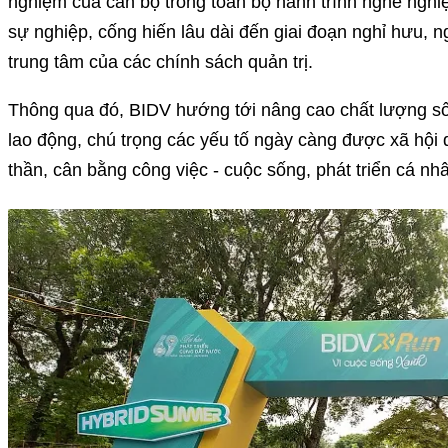
nghiệm của cán bộ trong toàn bộ hành trình nghề nghiệp
sự nghiệp, cống hiến lâu dài đến giai đoạn nghỉ hưu, ng
trung tâm của các chính sách quản trị.
Thông qua đó, BIDV hướng tới nâng cao chất lượng số
lao động, chú trọng các yếu tố ngày càng được xã hội 
thần, cân bằng công việc - cuộc sống, phát triển cá nh