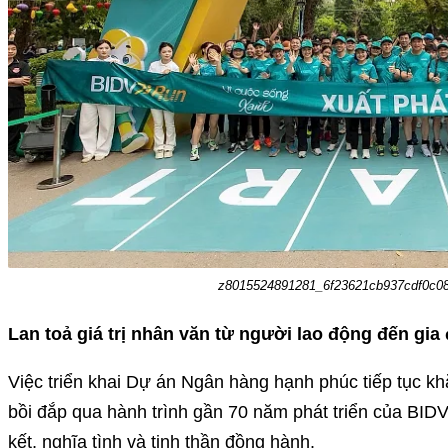
z8015524891281_6f23621cb937cdf0c08
Lan toả giá trị nhân văn từ người lao động đến gia 
Việc triển khai Dự án Ngân hàng hạnh phúc tiếp tục kh
bồi đắp qua hành trình gần 70 năm phát triển của BIDV
kết, nghĩa tình và tinh thần đồng hành.