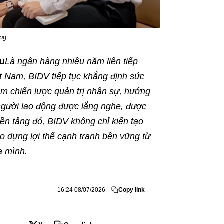
pg
ầu
Là ngân hàng nhiều năm liên tiếp
ệt Nam, BIDV tiếp tục khẳng định sức
m chiến lược quản trị nhân sự, hướng
 người lao động được lắng nghe, được
nền tảng đó, BIDV không chỉ kiến tạo
o dựng lợi thế cạnh tranh bền vững từ
a mình.
16:24 08/07/2026
Copy link