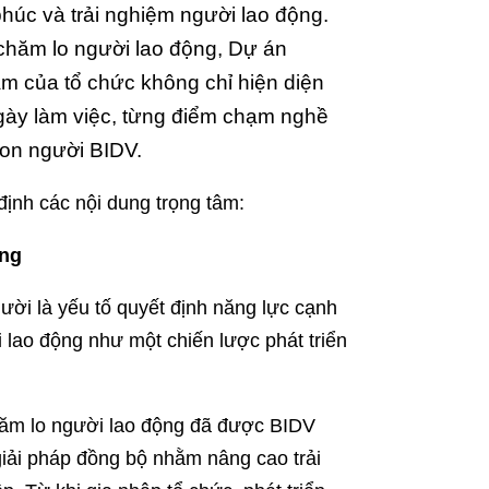
húc và trải nghiệm người lao động.
 chăm lo người lao động, Dự án
âm của tổ chức không chỉ hiện diện
gày làm việc, từng điểm chạm nghề
con người BIDV.
nh các nội dung trọng tâm:
ững
ười là yếu tố quyết định năng lực cạnh
 lao động như một chiến lược phát triển
hăm lo người lao động đã được BIDV
giải pháp đồng bộ nhằm nâng cao trải