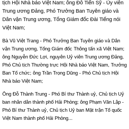
tịch Hội Nhà báo Việt Nam; ông Đỗ Tiến Sỹ - Ủy viên
Trung ương Đảng, Phó Trưởng Ban Tuyên giáo và
Dân vận Trung ương, Tổng Giám đốc Đài Tiếng nói
Việt Nam;
Bà Vũ Việt Trang - Phó Trưởng Ban Tuyên giáo và Dân
vận Trung ương, Tổng Giám đốc Thông tấn xã Việt Nam;
ông Nguyễn Đức Lợi, nguyên Uỷ viên Trung ương Đảng,
Phó Chủ tịch Thường trực Hội Nhà báo Việt Nam, Trưởng
Ban Tổ chức; ông Trần Trọng Dũng - Phó Chủ tịch Hội
Nhà báo Việt Nam;
Ông Đỗ Thành Trung - Phó Bí thư Thành uỷ, Chủ tịch Uỷ
ban nhân dân thành phố Hải Phòng; ông Phạm Văn Lập -
Phó Bí thư Thành uỷ, Chủ tịch Uỷ ban Mặt trận Tổ quốc
Việt Nam thành phố Hải Phòng...