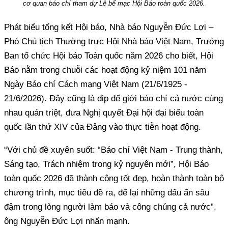
cơ quan báo chí tham dự Lễ bế mạc Hội Báo toàn quốc 2026.
Phát biểu tổng kết Hội báo, Nhà báo Nguyễn Đức Lợi –
Phó Chủ tịch Thường trực Hội Nhà báo Việt Nam, Trưởng
Ban tổ chức Hội báo Toàn quốc năm 2026 cho biết, Hội
Báo nằm trong chuỗi các hoạt động kỷ niệm 101 năm
Ngày Báo chí Cách mạng Việt Nam (21/6/1925 -
21/6/2026). Đây cũng là dịp để giới báo chí cả nước cùng
nhau quán triệt, đưa Nghị quyết Đại hội đại biểu toàn
quốc lần thứ XIV của Đảng vào thực tiễn hoạt động.
“Với chủ đề xuyên suốt: “Báo chí Việt Nam - Trung thành,
Sáng tạo, Trách nhiệm trong kỷ nguyên mới”, Hội Báo
toàn quốc 2026 đã thành công tốt đẹp, hoàn thành toàn bộ
chương trình, mục tiêu đề ra, để lại những dấu ấn sâu
đậm trong lòng người làm báo và công chúng cả nước”,
ông Nguyễn Đức Lợi nhấn mạnh.