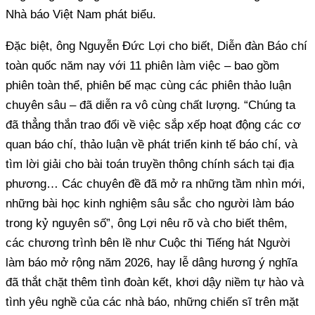
Nhà báo Việt Nam phát biểu.
Đặc biệt, ông Nguyễn Đức Lợi cho biết, Diễn đàn Báo chí
toàn quốc năm nay với 11 phiên làm việc – bao gồm
phiên toàn thể, phiên bế mạc cùng các phiên thảo luận
chuyên sâu – đã diễn ra vô cùng chất lượng. “Chúng ta
đã thẳng thắn trao đổi về việc sắp xếp hoạt động các cơ
quan báo chí, thảo luận về phát triển kinh tế báo chí, và
tìm lời giải cho bài toán truyền thông chính sách tại địa
phương… Các chuyên đề đã mở ra những tầm nhìn mới,
những bài học kinh nghiệm sâu sắc cho người làm báo
trong kỷ nguyên số”, ông Lợi nêu rõ và cho biết thêm,
các chương trình bên lề như Cuộc thi Tiếng hát Người
làm báo mở rộng năm 2026, hay lễ dâng hương ý nghĩa
đã thắt chặt thêm tình đoàn kết, khơi dậy niềm tự hào và
tình yêu nghề của các nhà báo, những chiến sĩ trên mặt