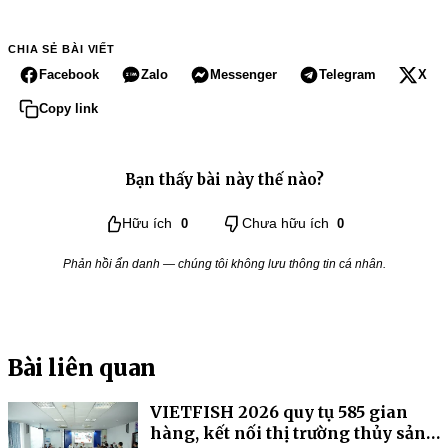
CHIA SẺ BÀI VIẾT
Facebook
Zalo
Messenger
Telegram
X
Copy link
Bạn thấy bài này thế nào?
Hữu ích
0
Chưa hữu ích
0
Phản hồi ẩn danh — chúng tôi không lưu thông tin cá nhân.
Bài liên quan
VIETFISH 2026 quy tụ 585 gian
hàng, kết nối thị trường thủy sản