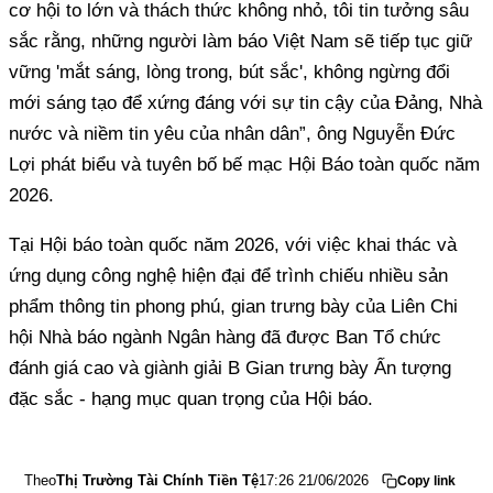
cơ hội to lớn và thách thức không nhỏ, tôi tin tưởng sâu
sắc rằng, những người làm báo Việt Nam sẽ tiếp tục giữ
vững 'mắt sáng, lòng trong, bút sắc', không ngừng đổi
mới sáng tạo để xứng đáng với sự tin cậy của Đảng, Nhà
nước và niềm tin yêu của nhân dân”, ông Nguyễn Đức
Lợi phát biểu và tuyên bố bế mạc Hội Báo toàn quốc năm
2026.
Tại Hội báo toàn quốc năm 2026, với việc khai thác và
ứng dụng công nghệ hiện đại để trình chiếu nhiều sản
phẩm thông tin phong phú, gian trưng bày của Liên Chi
hội Nhà báo ngành Ngân hàng đã được Ban Tổ chức
đánh giá cao và giành giải B Gian trưng bày Ấn tượng
đặc sắc - hạng mục quan trọng của Hội báo.
Theo
Thị Trường Tài Chính Tiền Tệ
17:26 21/06/2026
Copy link