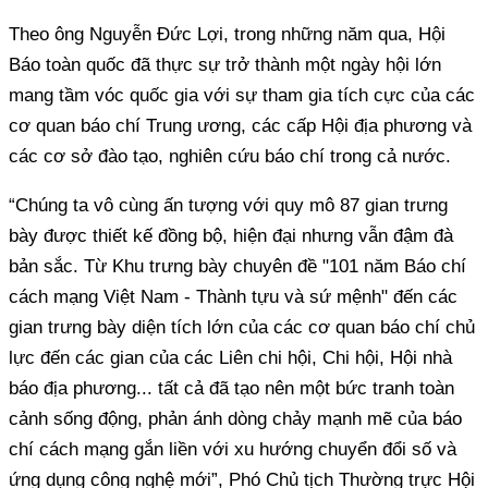
Theo ông Nguyễn Đức Lợi, trong những năm qua, Hội
Báo toàn quốc đã thực sự trở thành một ngày hội lớn
mang tầm vóc quốc gia với sự tham gia tích cực của các
cơ quan báo chí Trung ương, các cấp Hội địa phương và
các cơ sở đào tạo, nghiên cứu báo chí trong cả nước.
“Chúng ta vô cùng ấn tượng với quy mô 87 gian trưng
bày được thiết kế đồng bộ, hiện đại nhưng vẫn đậm đà
bản sắc. Từ Khu trưng bày chuyên đề "101 năm Báo chí
cách mạng Việt Nam - Thành tựu và sứ mệnh" đến các
gian trưng bày diện tích lớn của các cơ quan báo chí chủ
lực đến các gian của các Liên chi hội, Chi hội, Hội nhà
báo địa phương... tất cả đã tạo nên một bức tranh toàn
cảnh sống động, phản ánh dòng chảy mạnh mẽ của báo
chí cách mạng gắn liền với xu hướng chuyển đổi số và
ứng dụng công nghệ mới”, Phó Chủ tịch Thường trực Hội