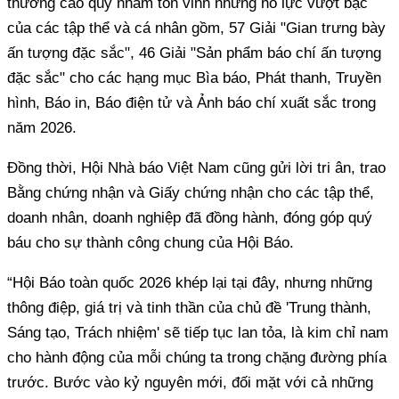
thưởng cao quý nhằm tôn vinh những nỗ lực vượt bậc
của các tập thể và cá nhân gồm, 57 Giải "Gian trưng bày
ấn tượng đặc sắc", 46 Giải "Sản phẩm báo chí ấn tượng
đặc sắc" cho các hạng mục Bìa báo, Phát thanh, Truyền
hình, Báo in, Báo điện tử và Ảnh báo chí xuất sắc trong
năm 2026.
Đồng thời, Hội Nhà báo Việt Nam cũng gửi lời tri ân, trao
Bằng chứng nhận và Giấy chứng nhận cho các tập thể,
doanh nhân, doanh nghiệp đã đồng hành, đóng góp quý
báu cho sự thành công chung của Hội Báo.
“Hội Báo toàn quốc 2026 khép lại tại đây, nhưng những
thông điệp, giá trị và tinh thần của chủ đề 'Trung thành,
Sáng tạo, Trách nhiệm' sẽ tiếp tục lan tỏa, là kim chỉ nam
cho hành động của mỗi chúng ta trong chặng đường phía
trước. Bước vào kỷ nguyên mới, đối mặt với cả những