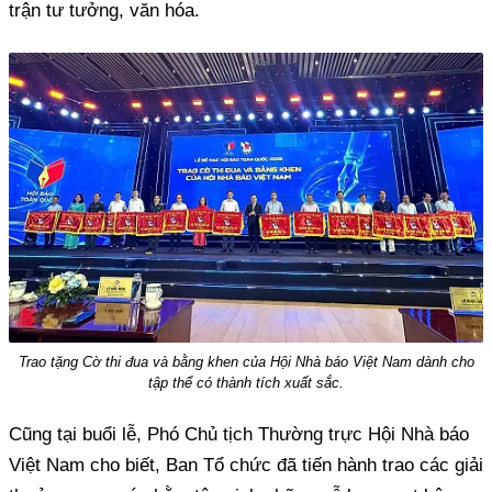
trận tư tưởng, văn hóa.
Trao tặng Cờ thi đua và bằng khen của Hội Nhà báo Việt Nam dành cho
tập thể có thành tích xuất sắc.
Cũng tại buổi lễ, Phó Chủ tịch Thường trực Hội Nhà báo
Việt Nam cho biết, Ban Tổ chức đã tiến hành trao các giải