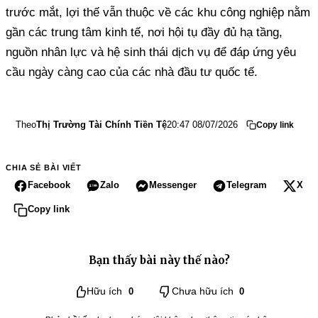
trước mắt, lợi thế vẫn thuộc về các khu công nghiệp nằm
gần các trung tâm kinh tế, nơi hội tụ đầy đủ hạ tầng,
nguồn nhân lực và hệ sinh thái dịch vụ để đáp ứng yêu
cầu ngày càng cao của các nhà đầu tư quốc tế.
Theo
Thị Trường Tài Chính Tiền Tệ
20:47 08/07/2026
Copy link
CHIA SẺ BÀI VIẾT
Facebook
Zalo
Messenger
Telegram
X
Copy link
Bạn thấy bài này thế nào?
Hữu ích
0
Chưa hữu ích
0