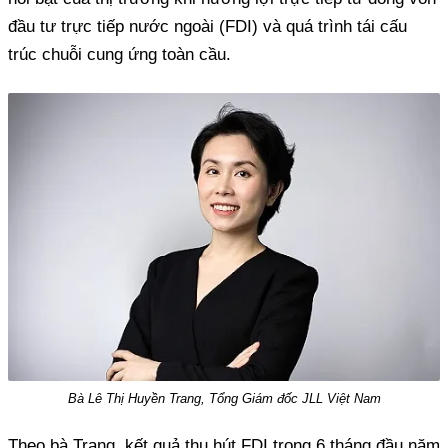
đầu tư trực tiếp nước ngoài (FDI) và quá trình tái cấu
trúc chuỗi cung ứng toàn cầu.
Bà Lê Thị Huyền Trang, Tổng Giám đốc JLL Việt Nam
Theo bà Trang, kết quả thu hút FDI trong 6 tháng đầu năm