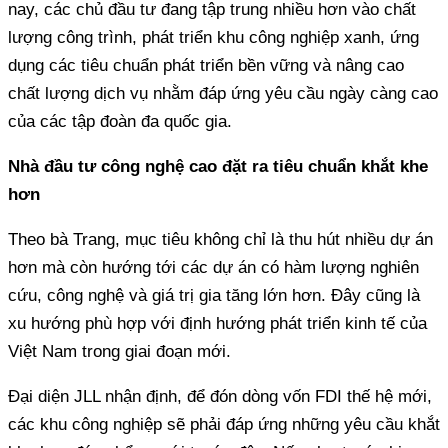
nay, các chủ đầu tư đang tập trung nhiều hơn vào chất
lượng công trình, phát triển khu công nghiệp xanh, ứng
dụng các tiêu chuẩn phát triển bền vững và nâng cao
chất lượng dịch vụ nhằm đáp ứng yêu cầu ngày càng cao
của các tập đoàn đa quốc gia.
Nhà đầu tư công nghệ cao đặt ra tiêu chuẩn khắt khe
hơn
Theo bà Trang, mục tiêu không chỉ là thu hút nhiều dự án
hơn mà còn hướng tới các dự án có hàm lượng nghiên
cứu, công nghệ và giá trị gia tăng lớn hơn. Đây cũng là
xu hướng phù hợp với định hướng phát triển kinh tế của
Việt Nam trong giai đoạn mới.
Đại diện JLL nhận định, để đón dòng vốn FDI thế hệ mới,
các khu công nghiệp sẽ phải đáp ứng những yêu cầu khắt