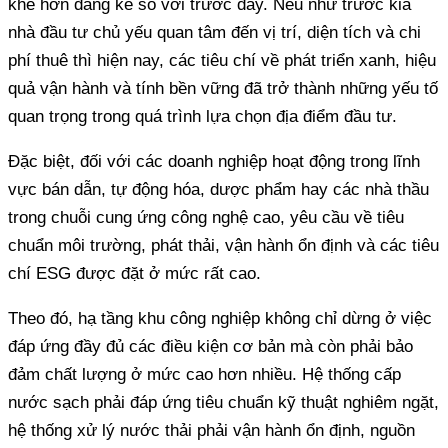
khe hơn đáng kể so với trước đây. Nếu như trước kia
nhà đầu tư chủ yếu quan tâm đến vị trí, diện tích và chi
phí thuê thì hiện nay, các tiêu chí về phát triển xanh, hiệu
quả vận hành và tính bền vững đã trở thành những yếu tố
quan trọng trong quá trình lựa chọn địa điểm đầu tư.
Đặc biệt, đối với các doanh nghiệp hoạt động trong lĩnh
vực bán dẫn, tự động hóa, dược phẩm hay các nhà thầu
trong chuỗi cung ứng công nghệ cao, yêu cầu về tiêu
chuẩn môi trường, phát thải, vận hành ổn định và các tiêu
chí ESG được đặt ở mức rất cao.
Theo đó, hạ tầng khu công nghiệp không chỉ dừng ở việc
đáp ứng đầy đủ các điều kiện cơ bản mà còn phải bảo
đảm chất lượng ở mức cao hơn nhiều. Hệ thống cấp
nước sạch phải đáp ứng tiêu chuẩn kỹ thuật nghiêm ngặt,
hệ thống xử lý nước thải phải vận hành ổn định, nguồn