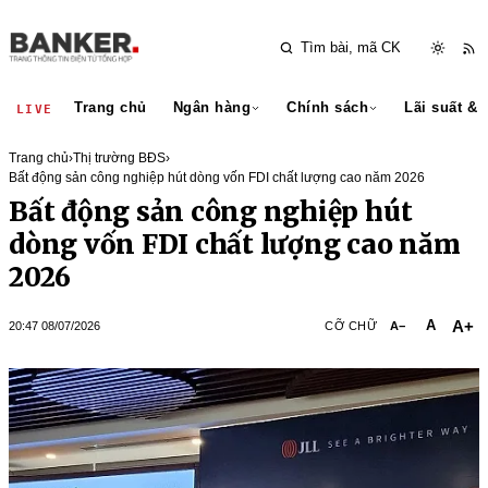
Trang chủ
Ngân hàng
Chính sách
Lãi suất & 
LIVE
Trang chủ
›
Thị trường BĐS
›
Bất động sản công nghiệp hút dòng vốn FDI chất lượng cao năm 2026
Bất động sản công nghiệp hút
dòng vốn FDI chất lượng cao năm
2026
A+
A
20:47 08/07/2026
CỠ CHỮ
A−