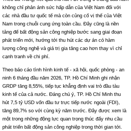
không chỉ phản ánh sức hấp dẫn của Việt Nam đối với
các nhà đầu tư quốc tế mà còn củng cố vị thế của Việt
Nam trong chuỗi cung ứng toàn cầu. Đây cũng là nền
tảng để bất động sản công nghiệp bước sang giai đoạn
phát triển mới, hướng tới thu hút các dự án có hàm
lượng công nghệ và giá trị gia tăng cao hơn thay vì chỉ
cạnh tranh về chi phí.
Theo báo cáo tình hình kinh tế - xã hội, quốc phòng - an
ninh 6 tháng đầu năm 2026, TP. Hồ Chí Minh ghi nhận
GRDP tăng 8,55%, tiếp tục khẳng định vai trò đầu tàu
kinh tế của cả nước. Đáng chú ý, TP. Hồ Chí Minh thu
hút 7,5 tỷ USD vốn đầu tư trực tiếp nước ngoài (FDI),
tăng 89,7% so với cùng kỳ năm trước. Đây được xem là
một trong những động lực quan trọng thúc đẩy nhu cầu
phát triển bất động sản công nghiệp trong thời gian tới.