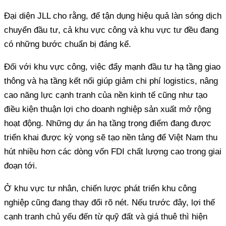
Đại diện JLL cho rằng, để tận dụng hiệu quả làn sóng dịch
chuyển đầu tư, cả khu vực công và khu vực tư đều đang
có những bước chuẩn bị đáng kể.
Đối với khu vực công, việc đẩy mạnh đầu tư hạ tầng giao
thông và hạ tầng kết nối giúp giảm chi phí logistics, nâng
cao năng lực cạnh tranh của nền kinh tế cũng như tạo
điều kiện thuận lợi cho doanh nghiệp sản xuất mở rộng
hoạt động. Những dự án hạ tầng trọng điểm đang được
triển khai được kỳ vọng sẽ tạo nền tảng để Việt Nam thu
hút nhiều hơn các dòng vốn FDI chất lượng cao trong giai
đoạn tới.
Ở khu vực tư nhân, chiến lược phát triển khu công
nghiệp cũng đang thay đổi rõ nét. Nếu trước đây, lợi thế
cạnh tranh chủ yếu đến từ quỹ đất và giá thuê thì hiện