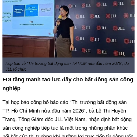
Họp báo về “Thị trường bất động sản TP.HCM nửa đầu năm 2026”, do
JLL tổ chức
FDI tăng mạnh tạo lực đẩy cho bất động sản công
nghiệp
Tại họp báo công bố báo cáo “Thị trường bất động sản
TP. Hồ Chí Minh nửa đầu năm 2026”, bà Lê Thị Huyền
Trang, Tổng Giám đốc JLL Việt Nam, nhận định bất động
sản công nghiệp tiếp tục là một trong những phân khúc
nổi bật của thị trường khi hưởng lợi trực tiếp từ dòng vốn