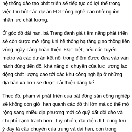
hệ thống đào tạo phát triển sẽ tiếp tục có lợi thế trong
việc thu hút các dự án FDI công nghệ cao nhờ nguồn
nhân lực chất lượng.
Ở góc độ dài hạn, bà Trang đánh giá tiềm năng phát triển
sẽ còn được mở rộng khi hệ thống hạ tầng giao thông liên
vùng ngày càng hoàn thiện. Đặc biệt, nếu các tuyến
metro và các dự án kết nối trọng điểm được đưa vào vận
hành đúng tiến độ, khả năng di chuyển của lực lượng lao
động chất lượng cao tới các khu công nghiệp ở những
địa bàn xa hơn sẽ được cải thiện đáng kể.
Theo đó, phạm vi phát triển của bất động sản công nghiệp
sẽ không còn giới hạn quanh các đô thị lớn mà có thể mở
rộng sang nhiều địa phương mới có quỹ đất dồi dào và
chi phí cạnh tranh hơn. Tuy nhiên, đại diện JLL cũng lưu
ý đây là câu chuyện của trung và dài hạn, còn trong