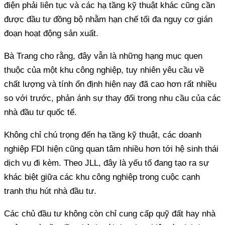
điện phải liên tục và các hạ tầng kỹ thuật khác cũng cần
được đầu tư đồng bộ nhằm hạn chế tối đa nguy cơ gián
đoạn hoạt động sản xuất.
Bà Trang cho rằng, đây vẫn là những hạng mục quen
thuộc của một khu công nghiệp, tuy nhiên yêu cầu về
chất lượng và tính ổn định hiện nay đã cao hơn rất nhiều
so với trước, phản ánh sự thay đổi trong nhu cầu của các
nhà đầu tư quốc tế.
Không chỉ chú trọng đến hạ tầng kỹ thuật, các doanh
nghiệp FDI hiện cũng quan tâm nhiều hơn tới hệ sinh thái
dịch vụ đi kèm. Theo JLL, đây là yếu tố đang tạo ra sự
khác biệt giữa các khu công nghiệp trong cuộc cạnh
tranh thu hút nhà đầu tư.
Các chủ đầu tư không còn chỉ cung cấp quỹ đất hay nhà