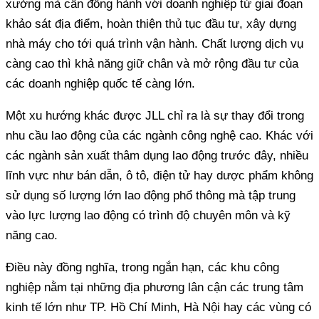
xưởng mà cần đồng hành với doanh nghiệp từ giai đoạn
khảo sát địa điểm, hoàn thiện thủ tục đầu tư, xây dựng
nhà máy cho tới quá trình vận hành. Chất lượng dịch vụ
càng cao thì khả năng giữ chân và mở rộng đầu tư của
các doanh nghiệp quốc tế càng lớn.
Một xu hướng khác được JLL chỉ ra là sự thay đổi trong
nhu cầu lao động của các ngành công nghệ cao. Khác với
các ngành sản xuất thâm dụng lao động trước đây, nhiều
lĩnh vực như bán dẫn, ô tô, điện tử hay dược phẩm không
sử dụng số lượng lớn lao động phổ thông mà tập trung
vào lực lượng lao động có trình độ chuyên môn và kỹ
năng cao.
Điều này đồng nghĩa, trong ngắn hạn, các khu công
nghiệp nằm tại những địa phương lân cận các trung tâm
kinh tế lớn như TP. Hồ Chí Minh, Hà Nội hay các vùng có