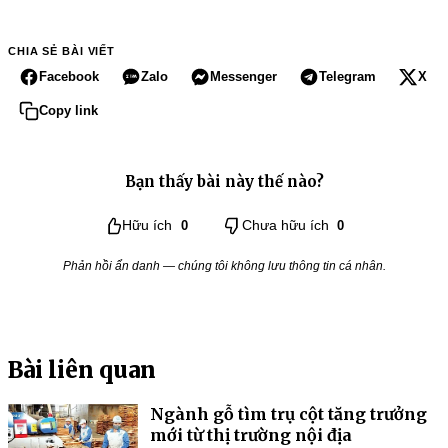
CHIA SẺ BÀI VIẾT
Facebook
Zalo
Messenger
Telegram
X
Copy link
Bạn thấy bài này thế nào?
Hữu ích
0
Chưa hữu ích
0
Phản hồi ẩn danh — chúng tôi không lưu thông tin cá nhân.
Bài liên quan
Ngành gỗ tìm trụ cột tăng trưởng
mới từ thị trường nội địa