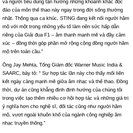
và người tiêu dùng tận hưởng những khoảnh khắc độc
đáo của môn thể thao này ngay trong đời sống thường
nhật. Thông qua ca khúc, STING đang kết nối người hâm
mộ với một trong những yếu tố làm nên sức hấp dẫn
riêng của Giải đua F1 – âm thanh mạnh mẽ và đầy cảm
xúc – đồng thời góp phần mở rộng cộng đồng người hâm
mộ trên toàn cầu.”
Ông Jay Mehta, Tổng Giám đốc Warner Music India &
SAARC, bày tỏ: “ Sự hợp tác lần này cho thấy mối liên
kết ngày càng mạnh mẽ giữa âm nhạc và thể thao. Đồng
thời, dự án cũng khẳng định định hướng của chúng tôi
trong việc tạo thêm nhiều cơ hội hợp tác và những giá trị
ý nghĩa hơn cho nghệ sĩ, đối tác cũng như người hâm
mộ, vượt ngoài khuôn khổ của ngành công nghiệp âm
nhạc truyền thống.”