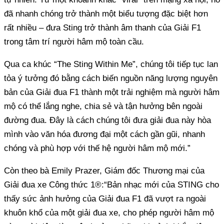
đã nhanh chóng trở thành một biểu tượng đặc biệt hơn
rất nhiều – đưa Sting trở thành âm thanh của Giải F1
trong tâm trí người hâm mộ toàn cầu.
Qua ca khúc “The Sting Within Me”, chúng tôi tiếp tục lan
tỏa ý tưởng đó bằng cách biến nguồn năng lượng nguyên
bản của Giải đua F1 thành một trải nghiệm mà người hâm
mộ có thể lắng nghe, chia sẻ và tận hưởng bên ngoài
đường đua. Đây là cách chúng tôi đưa giải đua này hòa
mình vào văn hóa đương đại một cách gần gũi, nhanh
chóng và phù hợp với thế hệ người hâm mộ mới.”
Còn theo bà Emily Prazer, Giám đốc Thương mại của
Giải đua xe Công thức 1®:“Bản nhạc mới của STING cho
thấy sức ảnh hưởng của Giải đua F1 đã vượt ra ngoài
khuôn khổ của một giải đua xe, cho phép người hâm mộ