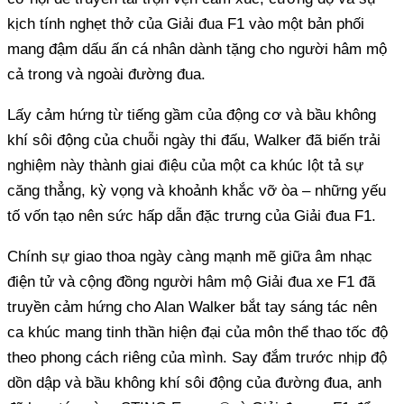
kịch tính nghẹt thở của Giải đua F1 vào một bản phối
mang đậm dấu ấn cá nhân dành tặng cho người hâm mộ
cả trong và ngoài đường đua.
Lấy cảm hứng từ tiếng gầm của động cơ và bầu không
khí sôi động của chuỗi ngày thi đấu, Walker đã biến trải
nghiệm này thành giai điệu của một ca khúc lột tả sự
căng thẳng, kỳ vọng và khoảnh khắc vỡ òa – những yếu
tố vốn tạo nên sức hấp dẫn đặc trưng của Giải đua F1.
Chính sự giao thoa ngày càng mạnh mẽ giữa âm nhạc
điện tử và cộng đồng người hâm mộ Giải đua xe F1 đã
truyền cảm hứng cho Alan Walker bắt tay sáng tác nên
ca khúc mang tinh thần hiện đại của môn thể thao tốc độ
theo phong cách riêng của mình. Say đắm trước nhịp độ
dồn dập và bầu không khí sôi động của đường đua, anh