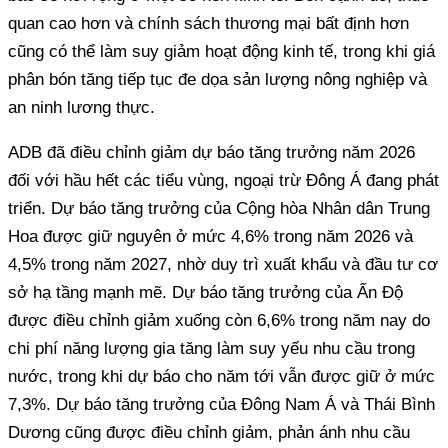
quan cao hơn và chính sách thương mại bất định hơn
cũng có thể làm suy giảm hoạt động kinh tế, trong khi giá
phân bón tăng tiếp tục đe dọa sản lượng nông nghiệp và
an ninh lương thực.
ADB đã điều chỉnh giảm dự báo tăng trưởng năm 2026
đối với hầu hết các tiểu vùng, ngoại trừ Đông Á đang phát
triển. Dự báo tăng trưởng của Cộng hòa Nhân dân Trung
Hoa được giữ nguyên ở mức 4,6% trong năm 2026 và
4,5% trong năm 2027, nhờ duy trì xuất khẩu và đầu tư cơ
sở hạ tầng mạnh mẽ. Dự báo tăng trưởng của Ấn Độ
được điều chỉnh giảm xuống còn 6,6% trong năm nay do
chi phí năng lượng gia tăng làm suy yếu nhu cầu trong
nước, trong khi dự báo cho năm tới vẫn được giữ ở mức
7,3%. Dự báo tăng trưởng của Đông Nam Á và Thái Bình
Dương cũng được điều chỉnh giảm, phản ánh nhu cầu