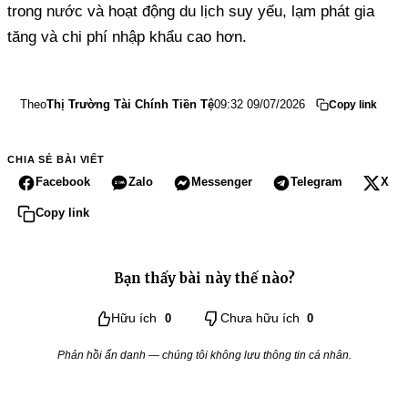
trong nước và hoạt động du lịch suy yếu, lạm phát gia
tăng và chi phí nhập khẩu cao hơn.
Theo
Thị Trường Tài Chính Tiền Tệ
09:32 09/07/2026
Copy link
CHIA SẺ BÀI VIẾT
Facebook
Zalo
Messenger
Telegram
X
Copy link
Bạn thấy bài này thế nào?
Hữu ích
0
Chưa hữu ích
0
Phản hồi ẩn danh — chúng tôi không lưu thông tin cá nhân.