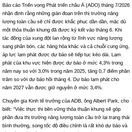
Báo cáo Triển vọng Phát triển châu Á (ADO) tháng 7/2026
nhận định rằng những gián đoạn trên thị trường năng
lượng toàn cầu sẽ chỉ được khắc phục dần dần, mặc dù
một thỏa thuận khung đã được ký kết vào tháng 6. Khi
tác động của xung đột lan rộng từ lĩnh vực năng lượng
sang phân bón, các hàng hóa khác và cả chuỗi cung ứng,
áp lực lạm phát được dự báo sẽ tiếp tục kéo dài. Lạm
phát của khu vực hiện được dự báo ở mức 4,3% trong
năm nay so với 3,0% trong năm 2025, tăng 0,7 điểm phần
trăm so với dự báo hồi tháng 4. Dự báo lạm phát cho
năm 2027 vẫn được giữ nguyên ở mức 3,4%.
Chuyên gia Kinh tế trưởng của ADB, ông Albert Park, cho
biết: “Việc thực thi bền vững thỏa thuận khung sẽ góp
phần đưa thị trường năng lượng toàn cầu trở lại trạng thái
bình thường, song tốc độ điều chỉnh là rất khó dự báo và