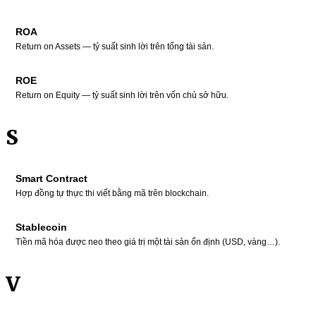
ROA
Return on Assets — tỷ suất sinh lời trên tổng tài sản.
ROE
Return on Equity — tỷ suất sinh lời trên vốn chủ sở hữu.
S
Smart Contract
Hợp đồng tự thực thi viết bằng mã trên blockchain.
Stablecoin
Tiền mã hóa được neo theo giá trị một tài sản ổn định (USD, vàng…).
V