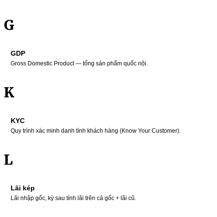
G
GDP
Gross Domestic Product — tổng sản phẩm quốc nội.
K
KYC
Quy trình xác minh danh tính khách hàng (Know Your Customer).
L
Lãi kép
Lãi nhập gốc, kỳ sau tính lãi trên cả gốc + lãi cũ.