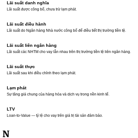
Lãi suất danh nghĩa
Lãi suất được công bố, chưa trừ lạm phát.
Lãi suất điều hành
Lãi suất do Ngân hàng Nhà nước công bố để điều tiết thị trường tiền tệ.
Lãi suất liên ngân hàng
Lãi suất các NHTM cho vay lẫn nhau trên thị trường tiền tệ liên ngân hàng.
Lãi suất thực
Lãi suất sau khi điều chỉnh theo lạm phát.
Lạm phát
Sự tăng giá chung của hàng hóa và dịch vụ trong nền kinh tế.
LTV
Loan-to-Value — tỷ lệ cho vay trên giá trị tài sản đảm bảo.
N