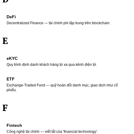
DeFi
Decentralized Finance — tài chính phi tập trung trên blockchain.
E
eKYC
Quy trình định danh khách hàng từ xa qua kênh điện tử.
ETF
Exchange-Traded Fund — quỹ hoán đổi danh mục, giao dịch như cổ
phiếu.
F
Fintech
Công nghệ tài chính — viết tắt của 'financial technology'.