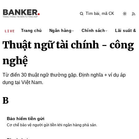
Trang chủ
Ngân hàng
Chính sách
Lãi suất & 
LIVE
Thuật ngữ tài chính - công
nghệ
Từ điển 30 thuật ngữ thường gặp. Định nghĩa + ví dụ áp
dụng tại Việt Nam.
B
Bảo hiểm tiền gửi
Cơ chế bảo vệ người gửi tiền khi ngân hàng phá sản.